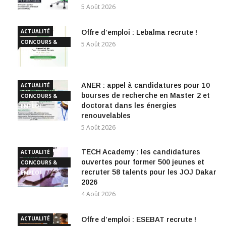
5 Août 2026
ACTUALITÉ
Offre d’emploi : Lebalma recrute !
CONCOURS &
5 Août 2026
EMPLOI
ANER : appel à candidatures pour 10
ACTUALITÉ
bourses de recherche en Master 2 et
CONCOURS &
doctorat dans les énergies
EMPLOI
renouvelables
5 Août 2026
TECH Academy : les candidatures
ACTUALITÉ
ouvertes pour former 500 jeunes et
CONCOURS &
recruter 58 talents pour les JOJ Dakar
EMPLOI
2026
4 Août 2026
ACTUALITÉ
Offre d’emploi : ESEBAT recrute !