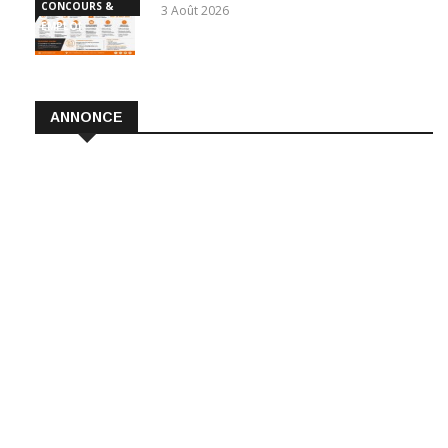
CONCOURS &
3 Août 2026
EMPLOI
ANNONCE