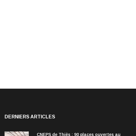
DERNIERS ARTICLES
CNEPS de Thiès : 90 places ouvertes au