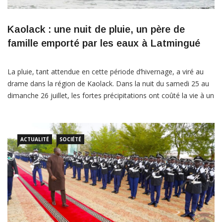
Kaolack : une nuit de pluie, un père de
famille emporté par les eaux à Latmingué
La pluie, tant attendue en cette période d’hivernage, a viré au
drame dans la région de Kaolack. Dans la nuit du samedi 25 au
dimanche 26 juillet, les fortes précipitations ont coûté la vie à un
homme à Latmingué, plongeant toute une communauté dans la
tristesse et le désarroi. À bord de sa charrette, la […]
ACTUALITÉ
SOCIÉTÉ