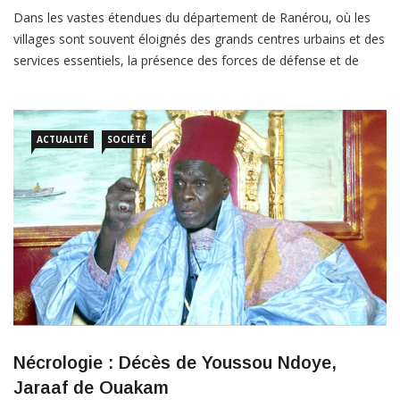
Dans les vastes étendues du département de Ranérou, où les
villages sont souvent éloignés des grands centres urbains et des
services essentiels, la présence des forces de défense et de
sécurité prend une dimension qui dépasse largement la simple
mission de maintien de l’ordre. Le mercredi 8 juillet 2026, la
Brigade territoriale de Ranérou, appuyée […]
ACTUALITÉ
SOCIÉTÉ
Nécrologie : Décès de Youssou Ndoye,
Jaraaf de Ouakam