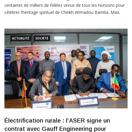
centaines de milliers de fidèles venus de tous les horizons pour
célébrer l’héritage spirituel de Cheikh Ahmadou Bamba. Mais
derrière les prières, les retrouvailles et l’intense mouvement des
pèlerins, un autre visage de l’événement se dessine : celui des
drames humains qui accompagnent les […]
ACTUALITÉ
SOCIÉTÉ
Électrification rurale : l’ASER signe un
contrat avec Gauff Engineering pour