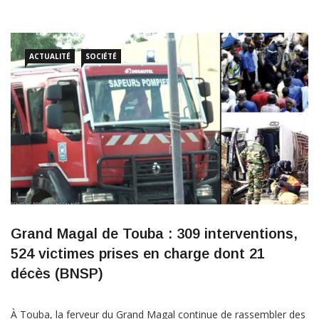
selon des avis de décès largement relayés sur les réseaux
sociaux. Les victimes sont identifiées comme Gora Mbabane,
ACTUALITÉ
SOCIÉTÉ
Grand Magal de Touba : 309 interventions,
524 victimes prises en charge dont 21
décès (BNSP)
À Touba, la ferveur du Grand Magal continue de rassembler des