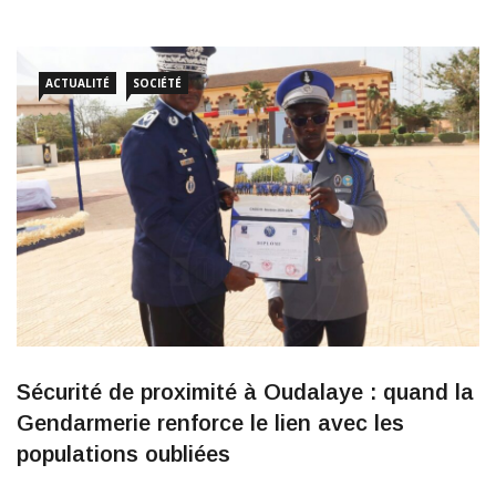
avec violence, les séquestrations et les vols aggravés. À l’issue
de l’enquête, neuf individus ont été déférés au parquet, tandis
que trois autres membres présumés de la bande […]
ACTUALITÉ
SOCIÉTÉ
Sécurité de proximité à Oudalaye : quand la
Gendarmerie renforce le lien avec les
populations oubliées