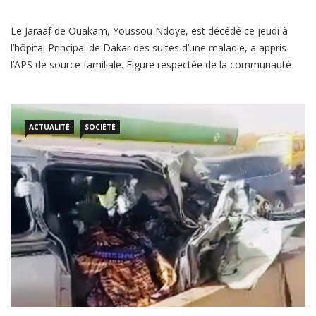
Le Jaraaf de Ouakam, Youssou Ndoye, est décédé ce jeudi à
l’hôpital Principal de Dakar des suites d’une maladie, a appris
l’APS de source familiale. Figure respectée de la communauté
lébou, Youssou Ndoye était reconnu pour son rôle de médiateur
dans les affaires communautaires, son engagement en faveur
de la préservation des traditions léboues et […]
ACTUALITÉ
SOCIÉTÉ