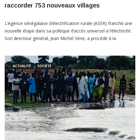
raccorder 753 nouveaux villages
L’Agence sénégalaise d’électrification rurale (ASER) franchit une
nouvelle étape dans sa politique d’accès universel à l’électricité.
Son directeur général, Jean Michel Sène, a procédé à la
signature du contrat commercial avec l’entreprise allemande
Gauff Engineering, officialisant le démarrage de la deuxième
phase du projet ASER-Gauff. Cette nouvelle étape ambitionne
ACTUALITÉ
SOCIÉTÉ