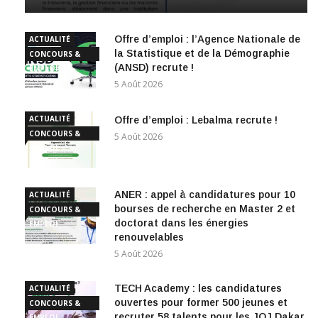
Offre d’emploi : l’Agence Nationale de
ACTUALITÉ
la Statistique et de la Démographie
CONCOURS &
(ANSD) recrute !
EMPLOI
5 Août 2026
ACTUALITÉ
Offre d’emploi : Lebalma recrute !
CONCOURS &
5 Août 2026
EMPLOI
ANER : appel à candidatures pour 10
ACTUALITÉ
bourses de recherche en Master 2 et
CONCOURS &
doctorat dans les énergies
EMPLOI
renouvelables
5 Août 2026
TECH Academy : les candidatures
ACTUALITÉ
ouvertes pour former 500 jeunes et
CONCOURS &
recruter 58 talents pour les JOJ Dakar
EMPLOI