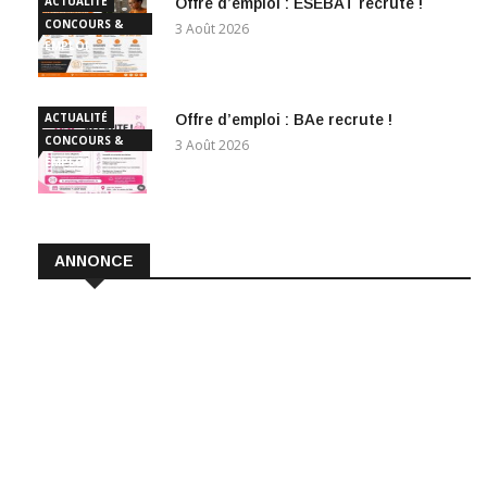
ACTUALITÉ
Offre d’emploi : ESEBAT recrute !
CONCOURS &
3 Août 2026
EMPLOI
ACTUALITÉ
Offre d’emploi : BAe recrute !
CONCOURS &
3 Août 2026
EMPLOI
ANNONCE