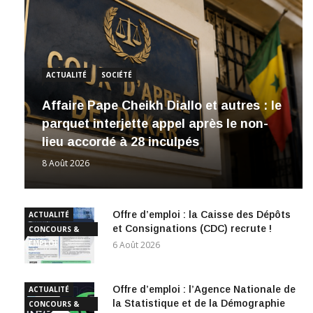
ACTUALITÉ
SOCIÉTÉ
Affaire Pape Cheikh Diallo et autres : le
parquet interjette appel après le non-
lieu accordé à 28 inculpés
8 Août 2026
Offre d’emploi : la Caisse des Dépôts
ACTUALITÉ
et Consignations (CDC) recrute !
CONCOURS &
EMPLOI
6 Août 2026
Offre d’emploi : l’Agence Nationale de
ACTUALITÉ
la Statistique et de la Démographie
CONCOURS &