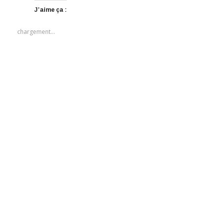
J’aime ça :
chargement…