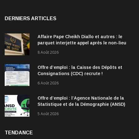
DERNIERS ARTICLES
Affaire Pape Cheikh Diallo et autres : le
parquet interjette appel après le non-lieu
accordé à 28 inculpés
8 Août 2026
Offre d’emploi : la Caisse des Dépôts et
Consignations (CDC) recrute !
6 Août 2026
Offre d’emploi : l’Agence Nationale de la
Statistique et de la Démographie (ANSD)
recrute !
5 Août 2026
TENDANCE