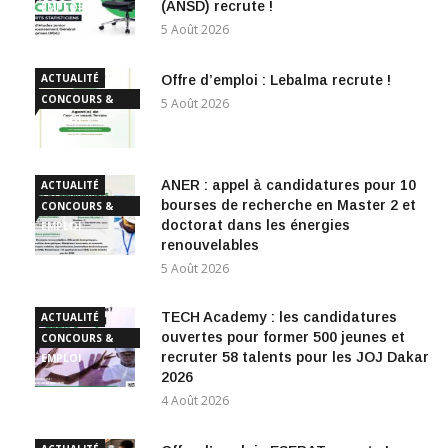
(ANSD) recrute !
EMPLOI
5 Août 2026
ACTUALITÉ
Offre d’emploi : Lebalma recrute !
CONCOURS &
5 Août 2026
EMPLOI
ANER : appel à candidatures pour 10
ACTUALITÉ
bourses de recherche en Master 2 et
CONCOURS &
doctorat dans les énergies
EMPLOI
renouvelables
5 Août 2026
TECH Academy : les candidatures
ACTUALITÉ
ouvertes pour former 500 jeunes et
CONCOURS &
recruter 58 talents pour les JOJ Dakar
EMPLOI
2026
4 Août 2026