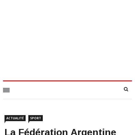
ACTUALITÉ
SPORT
La Fédération Argentine