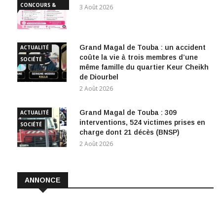
CONCOURS &
3 Août 2026
EMPLOI
Grand Magal de Touba : un accident
ACTUALITÉ
coûte la vie à trois membres d’une
SOCIÉTÉ
même famille du quartier Keur Cheikh
de Diourbel
2 Août 2026
Grand Magal de Touba : 309
ACTUALITÉ
interventions, 524 victimes prises en
SOCIÉTÉ
charge dont 21 décès (BNSP)
2 Août 2026
ANNONCE