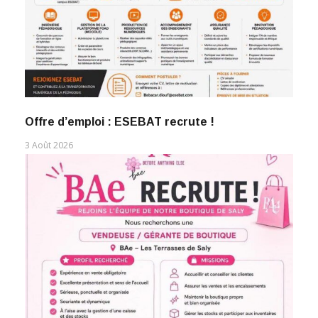
Offre d’emploi : ESEBAT recrute !
3 Août 2026