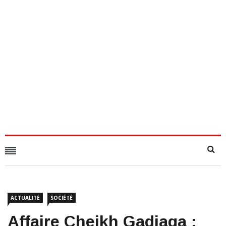
ACTUALITÉ
SOCIÉTÉ
​Affaire Cheikh Gadiaga :