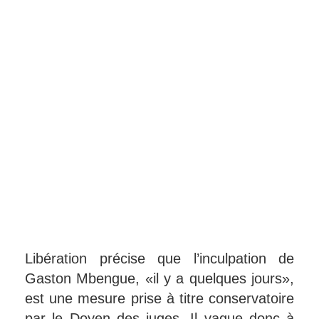
Libération précise que l’inculpation de
Gaston Mbengue, «il y a quelques jours»,
est une mesure prise à titre conservatoire
par le Doyen des juges. Il vague donc à