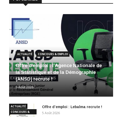
ACTUALITÉ
CONCOURS & EMPLOI
Offre d’emploi : l’Agence Nationale de
la Statistique et de la Démographie
(ANSD) recrute !
5 Août 2026
ACTUALITÉ
Offre d’emploi : Lebalma recrute !
CONCOURS &
5 Août 2026