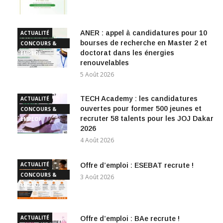
EMPLOI
ANER : appel à candidatures pour 10
ACTUALITÉ
bourses de recherche en Master 2 et
CONCOURS &
doctorat dans les énergies
EMPLOI
renouvelables
5 Août 2026
TECH Academy : les candidatures
ACTUALITÉ
ouvertes pour former 500 jeunes et
CONCOURS &
recruter 58 talents pour les JOJ Dakar
EMPLOI
2026
4 Août 2026
ACTUALITÉ
Offre d’emploi : ESEBAT recrute !
CONCOURS &
3 Août 2026
EMPLOI
ACTUALITÉ
Offre d’emploi : BAe recrute !