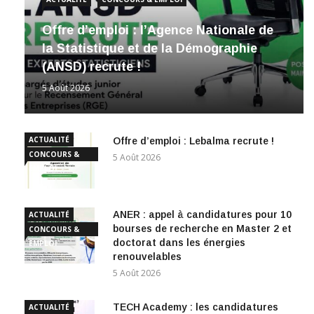
Offre d’emploi : l’Agence Nationale de
la Statistique et de la Démographie
(ANSD) recrute !
5 Août 2026
ACTUALITÉ
Offre d’emploi : Lebalma recrute !
CONCOURS &
5 Août 2026
EMPLOI
ANER : appel à candidatures pour 10
ACTUALITÉ
bourses de recherche en Master 2 et
CONCOURS &
doctorat dans les énergies
EMPLOI
renouvelables
5 Août 2026
TECH Academy : les candidatures
ACTUALITÉ