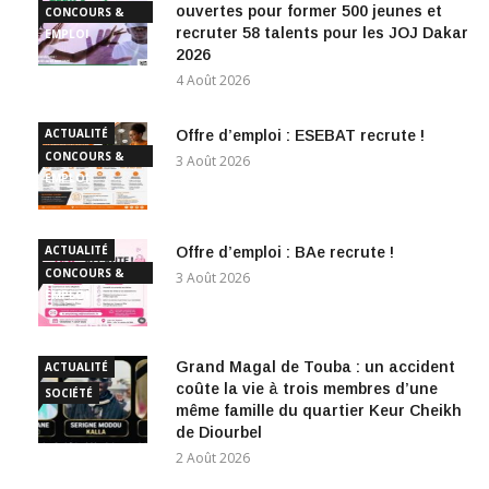
ouvertes pour former 500 jeunes et
CONCOURS &
recruter 58 talents pour les JOJ Dakar
EMPLOI
2026
4 Août 2026
ACTUALITÉ
Offre d’emploi : ESEBAT recrute !
CONCOURS &
3 Août 2026
EMPLOI
ACTUALITÉ
Offre d’emploi : BAe recrute !
CONCOURS &
3 Août 2026
EMPLOI
Grand Magal de Touba : un accident
ACTUALITÉ
coûte la vie à trois membres d’une
SOCIÉTÉ
même famille du quartier Keur Cheikh
de Diourbel
2 Août 2026