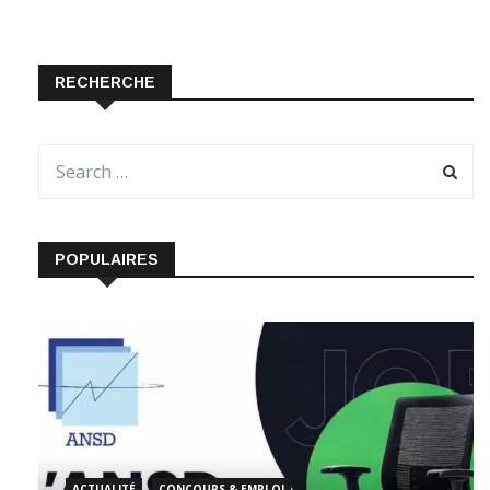
RECHERCHE
POPULAIRES
ACTUALITÉ
CONCOURS & EMPLOI