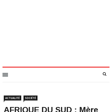
ACTUALITÉ
SOCIÉTÉ
​AFRIQUE DU SUD : Mère