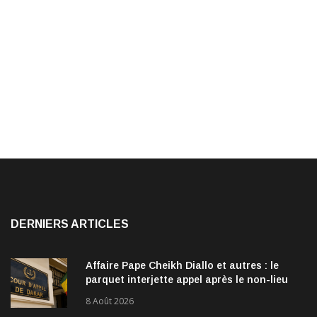
DERNIERS ARTICLES
Affaire Pape Cheikh Diallo et autres : le
parquet interjette appel après le non-lieu
accordé à 28 inculpés
8 Août 2026