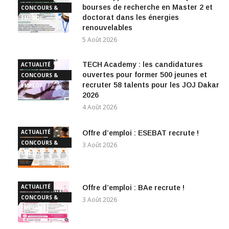
bourses de recherche en Master 2 et
CONCOURS &
doctorat dans les énergies
EMPLOI
renouvelables
5 Août 2026
TECH Academy : les candidatures
ACTUALITÉ
ouvertes pour former 500 jeunes et
CONCOURS &
recruter 58 talents pour les JOJ Dakar
EMPLOI
2026
4 Août 2026
ACTUALITÉ
Offre d’emploi : ESEBAT recrute !
CONCOURS &
3 Août 2026
EMPLOI
ACTUALITÉ
Offre d’emploi : BAe recrute !
CONCOURS &
3 Août 2026
EMPLOI