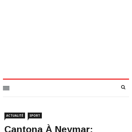
ACTUALITÉ
SPORT
​Cantona À Neymar: