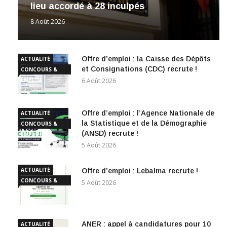
lieu accordé à 28 inculpés
8 Août 2026
Offre d’emploi : la Caisse des Dépôts
ACTUALITÉ
et Consignations (CDC) recrute !
CONCOURS &
EMPLOI
6 Août 2026
Offre d’emploi : l’Agence Nationale de
ACTUALITÉ
la Statistique et de la Démographie
CONCOURS &
(ANSD) recrute !
EMPLOI
5 Août 2026
ACTUALITÉ
Offre d’emploi : Lebalma recrute !
CONCOURS &
5 Août 2026
EMPLOI
ANER : appel à candidatures pour 10
ACTUALITÉ