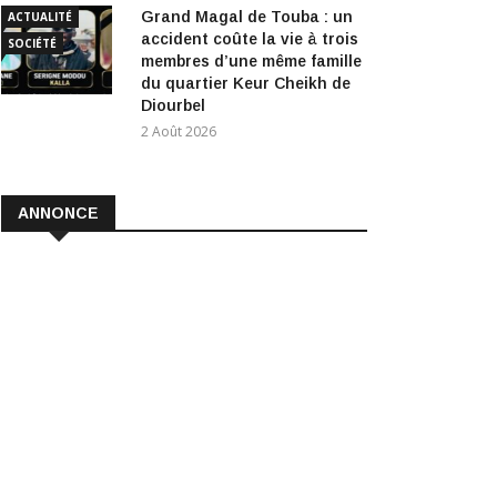
Grand Magal de Touba : un
ACTUALITÉ
accident coûte la vie à trois
SOCIÉTÉ
membres d’une même famille
du quartier Keur Cheikh de
Diourbel
2 Août 2026
ANNONCE