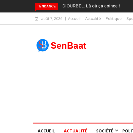
KARIME WADE EST DÉJÀ BLANCHI
TENDANCE
août 7, 2026
Accueil
Actualité
Politique
Spo
ACCUEIL
ACTUALITÉ
SOCIÉTÉ
POLI