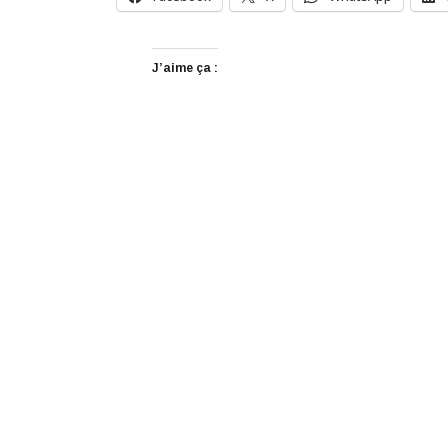
J’aime ça :