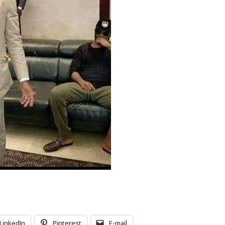
LinkedIn
Pinterest
E-mail