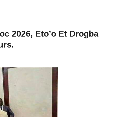
c 2026, Eto’o Et Drogba
rs.