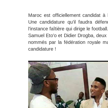
Maroc est officiellement candidat à
Une candidature qu’il faudra défe
l’instance faîtière qui dirige le football
Samuel Eto’o et Didier Drogba, deux i
nommés par la fédération royale ma
candidature !