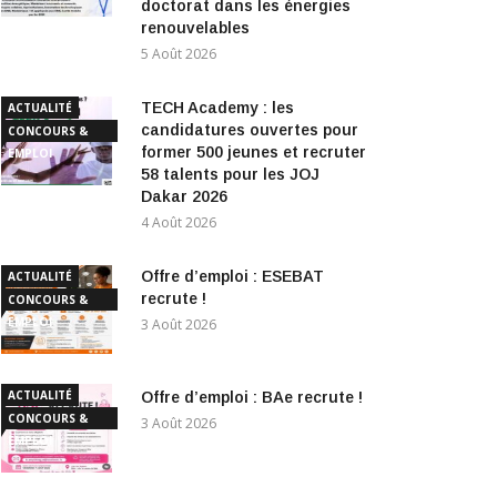
doctorat dans les énergies
renouvelables
5 Août 2026
TECH Academy : les
ACTUALITÉ
candidatures ouvertes pour
CONCOURS &
former 500 jeunes et recruter
EMPLOI
58 talents pour les JOJ
Dakar 2026
4 Août 2026
Offre d’emploi : ESEBAT
ACTUALITÉ
recrute !
CONCOURS &
EMPLOI
3 Août 2026
ACTUALITÉ
Offre d’emploi : BAe recrute !
CONCOURS &
3 Août 2026
EMPLOI