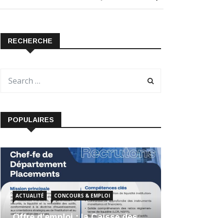
RECHERCHE
POPULAIRES
ACTUALITÉ
CONCOURS & EMPLOI
Offre d’emploi : la Caisse des