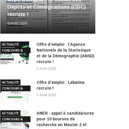
Dépôts et Consignations (CDC)
recrute !
6 Août 2026
Offre d’emploi : l’Agence
ACTUALITÉ
Nationale de la Statistique
CONCOURS &
et de la Démographie (ANSD)
EMPLOI
recrute !
5 Août 2026
Offre d’emploi : Lebalma
ACTUALITÉ
recrute !
CONCOURS &
EMPLOI
5 Août 2026
ANER : appel à candidatures
ACTUALITÉ
pour 10 bourses de
CONCOURS &
recherche en Master 2 et
EMPLOI