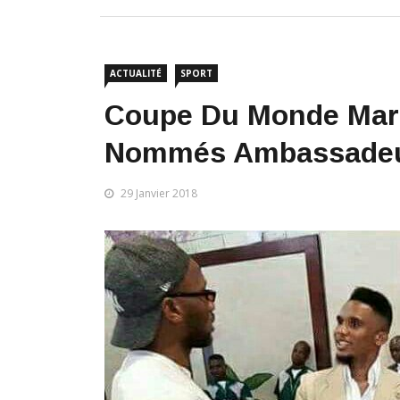
ACTUALITÉ
SPORT
​Coupe Du Monde Maro
Nommés Ambassadeu
29 Janvier 2018