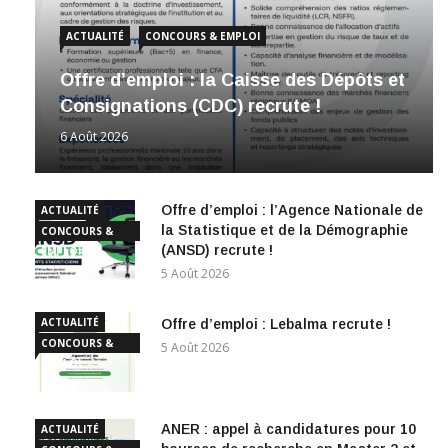
ACTUALITÉ
CONCOURS & EMPLOI
Offre d’emploi : la Caisse des Dépôts et
Consignations (CDC) recrute !
6 Août 2026
Offre d’emploi : l’Agence Nationale de
ACTUALITÉ
la Statistique et de la Démographie
CONCOURS &
(ANSD) recrute !
EMPLOI
5 Août 2026
ACTUALITÉ
Offre d’emploi : Lebalma recrute !
CONCOURS &
5 Août 2026
EMPLOI
ANER : appel à candidatures pour 10
ACTUALITÉ