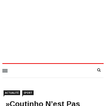
ACTUALITÉ
SPORT
​ »Coutinho N’est Pas