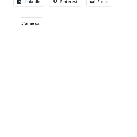
LinkedIn
Pinterest
E-mail
J’aime ça :