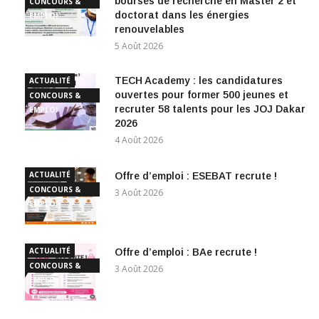
bourses de recherche en Master 2 et
CONCOURS &
doctorat dans les énergies
EMPLOI
renouvelables
5 Août 2026
TECH Academy : les candidatures
ACTUALITÉ
ouvertes pour former 500 jeunes et
CONCOURS &
recruter 58 talents pour les JOJ Dakar
EMPLOI
2026
4 Août 2026
ACTUALITÉ
Offre d’emploi : ESEBAT recrute !
CONCOURS &
3 Août 2026
EMPLOI
ACTUALITÉ
Offre d’emploi : BAe recrute !
CONCOURS &
3 Août 2026
EMPLOI