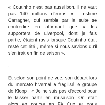
« Coutinho n’est pas aussi bon, il ne vaut
pas 140 millions d’euros « , estime
Carragher, qui semble par la suite se
contredire en affirmant que « les
supporters de Liverpool, dont je fais
partie, étaient ravis lorsque Coutinho était
resté cet été , même si nous savions qu’il
s’en irait en fin de saison ».
.
Et selon son point de vue, son départ lors
du mercato hivernal a fragilisé le groupe
de Klopp . « Je ne suis pas d’accord pour
le laisser partir en mi-saison. On était
alors en course en FA Cup et nous