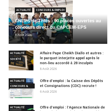
ACTUALITÉ
CONCOURS & EMPLOI
CNEPS de Thiès : 90 places ouvertes au
concours direct du CAPCEM-EPS
9 Août 2026
Affaire Pape Cheikh Diallo et autres :
ACTUALITÉ
le parquet interjette appel après le
SOCIÉTÉ
non-lieu accordé à 28 inculpés
8 Août 2026
Offre d’emploi : la Caisse des Dépôts
ACTUALITÉ
et Consignations (CDC) recrute !
CONCOURS &
EMPLOI
6 Août 2026
Offre d’emploi : l’Agence Nationale de
ACTUALITÉ