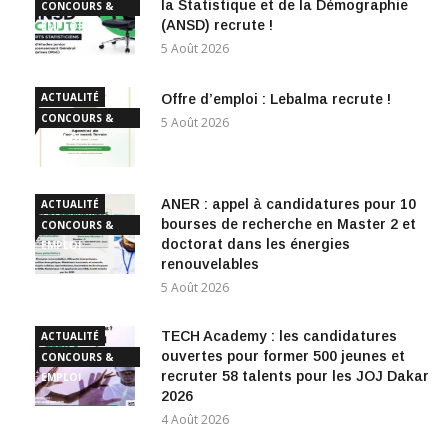
la Statistique et de la Démographie
CONCOURS &
(ANSD) recrute !
EMPLOI
5 Août 2026
ACTUALITÉ
Offre d’emploi : Lebalma recrute !
CONCOURS &
5 Août 2026
EMPLOI
ANER : appel à candidatures pour 10
ACTUALITÉ
bourses de recherche en Master 2 et
CONCOURS &
doctorat dans les énergies
EMPLOI
renouvelables
5 Août 2026
TECH Academy : les candidatures
ACTUALITÉ
ouvertes pour former 500 jeunes et
CONCOURS &
recruter 58 talents pour les JOJ Dakar
EMPLOI
2026
4 Août 2026