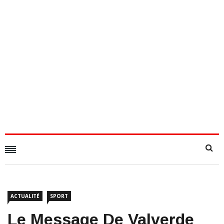
ACTUALITÉ
SPORT
​Le Message De Valverde