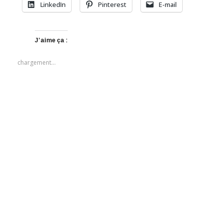
LinkedIn
Pinterest
E-mail
J’aime ça :
chargement…