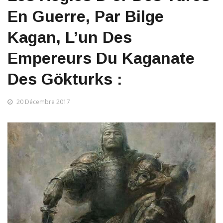
En Guerre, Par Bilge
Kagan, L’un Des
Empereurs Du Kaganate
Des Gökturks :
20 Décembre 2017