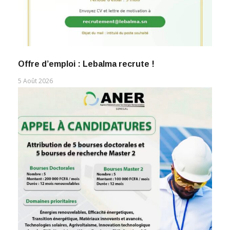
Offre d’emploi : Lebalma recrute !
5 Août 2026