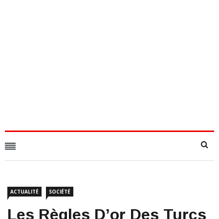
ACTUALITÉ
SOCIÉTÉ
​Les Règles D’or Des Turcs