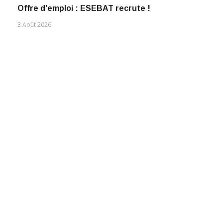
Offre d’emploi : ESEBAT recrute !
3 Août 2026