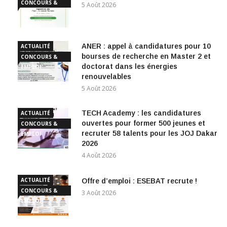
CONCOURS &
5 Août 2026
EMPLOI
ANER : appel à candidatures pour 10
ACTUALITÉ
bourses de recherche en Master 2 et
CONCOURS &
doctorat dans les énergies
EMPLOI
renouvelables
5 Août 2026
TECH Academy : les candidatures
ACTUALITÉ
ouvertes pour former 500 jeunes et
CONCOURS &
recruter 58 talents pour les JOJ Dakar
EMPLOI
2026
4 Août 2026
ACTUALITÉ
Offre d’emploi : ESEBAT recrute !
CONCOURS &
3 Août 2026
EMPLOI