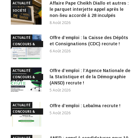
Affaire Pape Cheikh Diallo et autres :
ACTUALITÉ
le parquet interjette appel après le
SOCIÉTÉ
non-lieu accordé à 28 inculpés
8 Août 2026
Offre d’emploi : la Caisse des Dépôts
ACTUALITÉ
et Consignations (CDC) recrute !
CONCOURS &
EMPLOI
6 Août 2026
Offre d’emploi : l’Agence Nationale de
ACTUALITÉ
la Statistique et de la Démographie
CONCOURS &
(ANSD) recrute !
EMPLOI
5 Août 2026
ACTUALITÉ
Offre d’emploi : Lebalma recrute !
CONCOURS &
5 Août 2026
EMPLOI
ANER : appel à candidatures pour 10
ACTUALITÉ