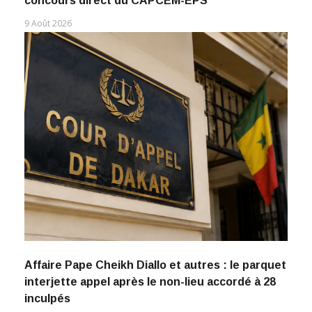
concours direct du CAPCEM-EPS
9 Août 2026
Affaire Pape Cheikh Diallo et autres : le parquet
interjette appel après le non-lieu accordé à 28
inculpés