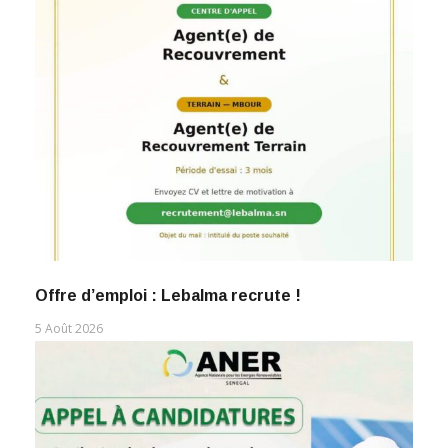
Offre d’emploi : Lebalma recrute !
5 Août 2026