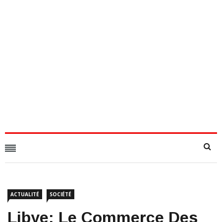
ACTUALITÉ
SOCIÉTÉ
​Libye: Le Commerce Des