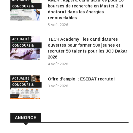
bourses de recherche en Master 2 et
CONCOURS &
doctorat dans les énergies
EMPLOI
renouvelables
5 Août 2026
TECH Academy : les candidatures
ACTUALITÉ
ouvertes pour former 500 jeunes et
CONCOURS &
recruter 58 talents pour les JOJ Dakar
EMPLOI
2026
4 Août 2026
ACTUALITÉ
Offre d’emploi : ESEBAT recrute !
CONCOURS &
3 Août 2026
EMPLOI
ANNONCE