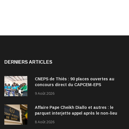
DERNIERS ARTICLES
CNEPS de Thiès : 90 places ouvertes au
concours direct du CAPCEM-EPS
9 Août 2026
Affaire Pape Cheikh Diallo et autres : le
parquet interjette appel après le non-lieu
accordé à 28 inculpés
8 Août 2026