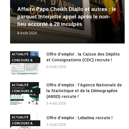
Affaire Pape Cheikh Diallo et autres : le
parquet interjette appel après le non-
lieu accordé à 28 inculpés
8 Août 2026
Offre d’emploi : la Caisse des Dépôts
ACTUALITÉ
et Consignations (CDC) recrute !
CONCOURS &
EMPLOI
6 Août 2026
Offre d’emploi : l’Agence Nationale de
ACTUALITÉ
la Statistique et de la Démographie
CONCOURS &
(ANSD) recrute !
EMPLOI
5 Août 2026
ACTUALITÉ
Offre d’emploi : Lebalma recrute !
CONCOURS &
5 Août 2026