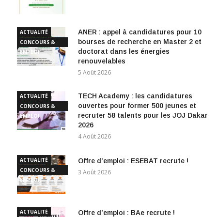
EMPLOI
ANER : appel à candidatures pour 10
ACTUALITÉ
bourses de recherche en Master 2 et
CONCOURS &
doctorat dans les énergies
EMPLOI
renouvelables
5 Août 2026
TECH Academy : les candidatures
ACTUALITÉ
ouvertes pour former 500 jeunes et
CONCOURS &
recruter 58 talents pour les JOJ Dakar
EMPLOI
2026
4 Août 2026
ACTUALITÉ
Offre d’emploi : ESEBAT recrute !
CONCOURS &
3 Août 2026
EMPLOI
ACTUALITÉ
Offre d’emploi : BAe recrute !