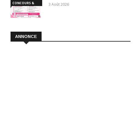
CONCOURS &
3 Août 2026
EMPLOI
ANNONCE