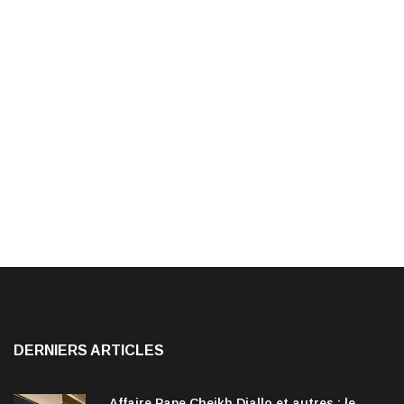
DERNIERS ARTICLES
Affaire Pape Cheikh Diallo et autres : le