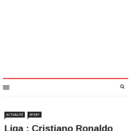
ACTUALITÉ
SPORT
​Liga : Cristiano Ronaldo