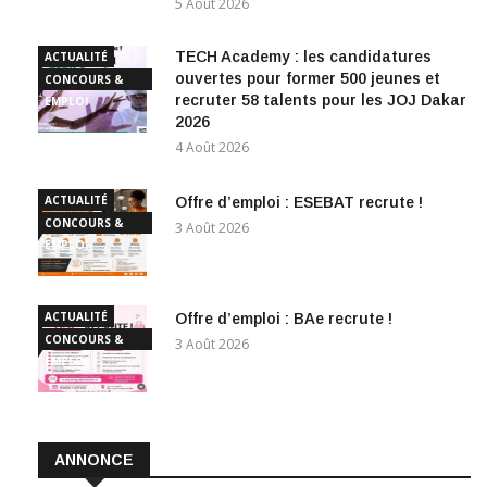
5 Août 2026
TECH Academy : les candidatures
ACTUALITÉ
ouvertes pour former 500 jeunes et
CONCOURS &
recruter 58 talents pour les JOJ Dakar
EMPLOI
2026
4 Août 2026
ACTUALITÉ
Offre d’emploi : ESEBAT recrute !
CONCOURS &
3 Août 2026
EMPLOI
ACTUALITÉ
Offre d’emploi : BAe recrute !
CONCOURS &
3 Août 2026
EMPLOI
ANNONCE