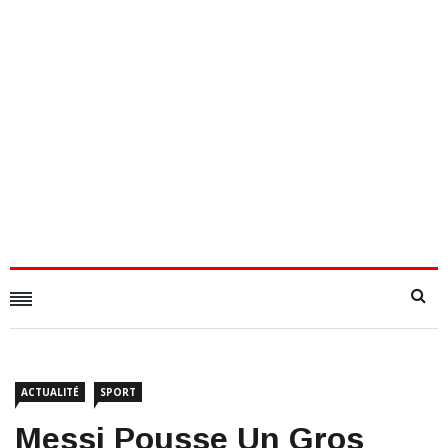
ACTUALITÉ
SPORT
​Messi Pousse Un Gros