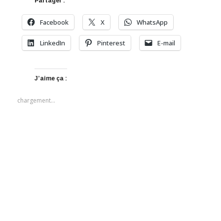
Partager :
Facebook
X
WhatsApp
LinkedIn
Pinterest
E-mail
J’aime ça :
chargement…