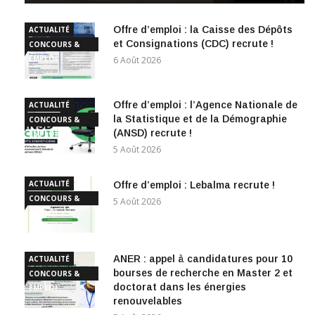
Offre d’emploi : la Caisse des Dépôts
ACTUALITÉ
et Consignations (CDC) recrute !
CONCOURS &
EMPLOI
6 Août 2026
Offre d’emploi : l’Agence Nationale de
ACTUALITÉ
la Statistique et de la Démographie
CONCOURS &
(ANSD) recrute !
EMPLOI
5 Août 2026
ACTUALITÉ
Offre d’emploi : Lebalma recrute !
CONCOURS &
5 Août 2026
EMPLOI
ANER : appel à candidatures pour 10
ACTUALITÉ
bourses de recherche en Master 2 et
CONCOURS &
doctorat dans les énergies
EMPLOI
renouvelables