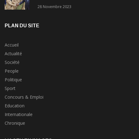
concours?
28 Novembre 2023
PLAN DU SITE
Accueil
Actualité
Société
People
Politique
Sport
Concours & Emploi
Education
Internationale
Chronique