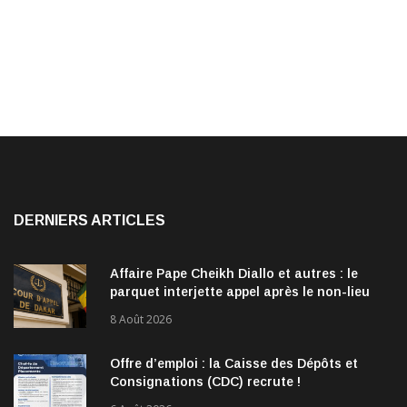
DERNIERS ARTICLES
Affaire Pape Cheikh Diallo et autres : le
parquet interjette appel après le non-lieu
accordé à 28 inculpés
8 Août 2026
Offre d’emploi : la Caisse des Dépôts et
Consignations (CDC) recrute !