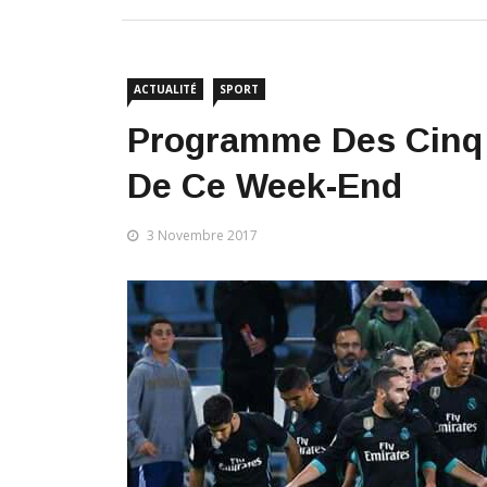
ACTUALITÉ
SPORT
​Programme Des Cin
De Ce Week-End
3 Novembre 2017