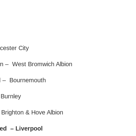
cester City
wn – West Bromwich Albion
ed – Bournemouth
 Burnley
Brighton & Hove Albion
ed – Liverpool