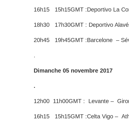
16h15 15h15GMT :Deportivo La Co
18h30 17h30GMT : Deportivo Alav
20h45 19h45GMT :Barcelone – Sé
.
Dimanche 05 novembre 2017
.
12h00 11h00GMT : Levante – Gi
16h15 15h15GMT :Celta Vigo – Ath