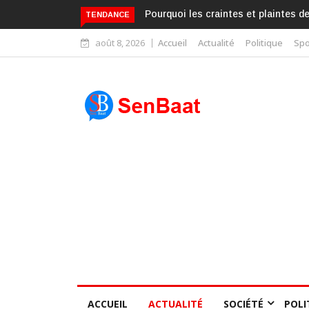
Pourquoi les craintes et plaintes d
TENDANCE
août 8, 2026
Accueil
Actualité
Politique
Spo
ACCUEIL
ACTUALITÉ
SOCIÉTÉ
POLI