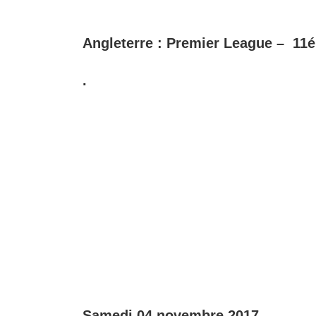
Angleterre : Premier League – 11
.
Samedi 04 novembre 2017