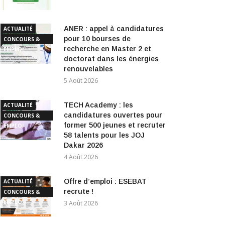
ANER : appel à candidatures
ACTUALITÉ
pour 10 bourses de
CONCOURS &
recherche en Master 2 et
EMPLOI
doctorat dans les énergies
renouvelables
5 Août 2026
TECH Academy : les
ACTUALITÉ
candidatures ouvertes pour
CONCOURS &
former 500 jeunes et recruter
EMPLOI
58 talents pour les JOJ
Dakar 2026
4 Août 2026
Offre d’emploi : ESEBAT
ACTUALITÉ
recrute !
CONCOURS &
EMPLOI
3 Août 2026