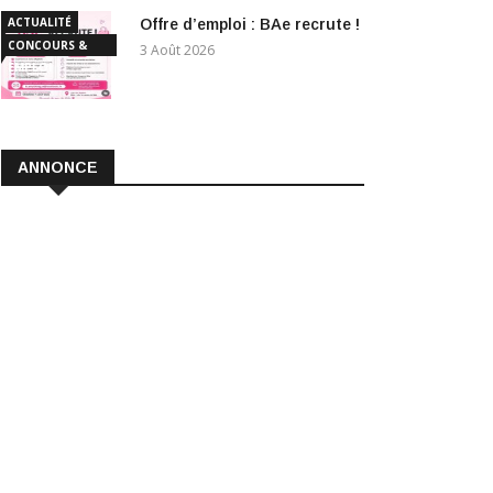
ACTUALITÉ
Offre d’emploi : BAe recrute !
CONCOURS &
3 Août 2026
EMPLOI
ANNONCE