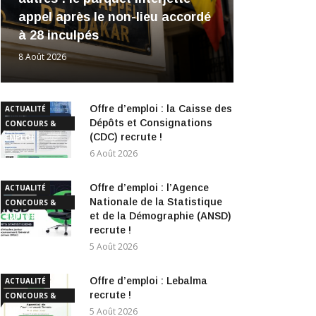
appel après le non-lieu accordé
à 28 inculpés
8 Août 2026
Offre d’emploi : la Caisse des
ACTUALITÉ
Dépôts et Consignations
CONCOURS &
(CDC) recrute !
EMPLOI
6 Août 2026
Offre d’emploi : l’Agence
ACTUALITÉ
Nationale de la Statistique
CONCOURS &
et de la Démographie (ANSD)
EMPLOI
recrute !
5 Août 2026
Offre d’emploi : Lebalma
ACTUALITÉ
recrute !
CONCOURS &
EMPLOI
5 Août 2026