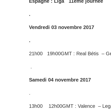
Espagne : Liga 11éme journée
.
Vendredi 03 novembre 2017
.
21h00 19h00GMT : Real Bétis – G
.
Samedi 04 novembre 2017
.
13h00 12h00GMT : Valence – L