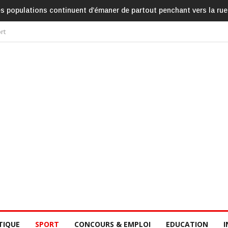
es populations continuent d’émaner de partout penchant vers la rue
rt
TIQUE
SPORT
CONCOURS & EMPLOI
EDUCATION
I