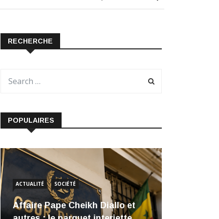
RECHERCHE
POPULAIRES
ACTUALITÉ
SOCIÉTÉ
Affaire Pape Cheikh Diallo et
autres : le parquet interjette