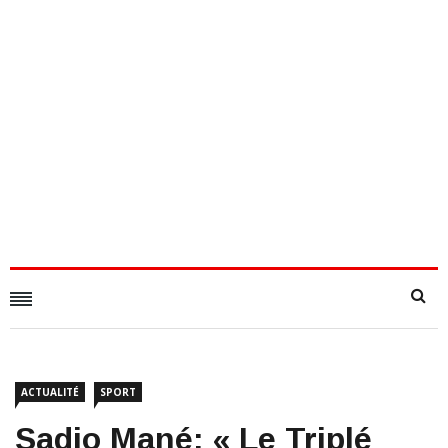
ACTUALITÉ
SPORT
​Sadio Mané: « Le Triplé