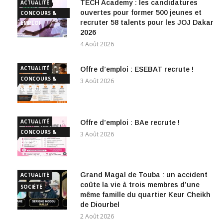
TECH Academy : les candidatures
ACTUALITÉ
ouvertes pour former 500 jeunes et
CONCOURS &
recruter 58 talents pour les JOJ Dakar
EMPLOI
2026
4 Août 2026
ACTUALITÉ
Offre d’emploi : ESEBAT recrute !
CONCOURS &
3 Août 2026
EMPLOI
ACTUALITÉ
Offre d’emploi : BAe recrute !
CONCOURS &
3 Août 2026
EMPLOI
Grand Magal de Touba : un accident
ACTUALITÉ
coûte la vie à trois membres d’une
SOCIÉTÉ
même famille du quartier Keur Cheikh
de Diourbel
2 Août 2026