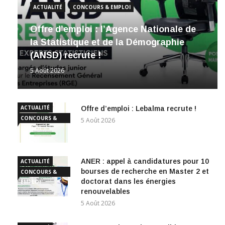
ACTUALITÉ
CONCOURS & EMPLOI
Offre d’emploi : l’Agence Nationale de
la Statistique et de la Démographie
(ANSD) recrute !
5 Août 2026
ACTUALITÉ
Offre d’emploi : Lebalma recrute !
CONCOURS &
5 Août 2026
EMPLOI
ANER : appel à candidatures pour 10
ACTUALITÉ
bourses de recherche en Master 2 et
CONCOURS &
doctorat dans les énergies
EMPLOI
renouvelables
5 Août 2026