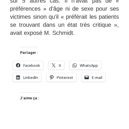
sur 5 autres cas. Il n’avait pas de «
préférences » d’âge ni de sexe pour ses
victimes sinon qu’il « préférait les patients
se trouvant dans un état très critique »,
avait exposé M. Schmidt.
Partager :
Facebook
X
WhatsApp
LinkedIn
Pinterest
E-mail
J’aime ça :