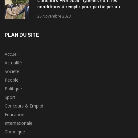
Concours ENA 2024 : Quelles sont les
conditions à remplir pour participer au
concours?
28 Novembre 2023
PLAN DU SITE
Accueil
Actualité
Société
People
Politique
Sport
Concours & Emploi
Education
Internationale
Chronique