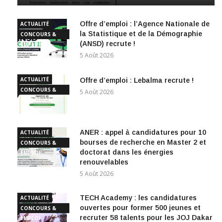
Offre d’emploi : l’Agence Nationale de
ACTUALITÉ
la Statistique et de la Démographie
CONCOURS &
(ANSD) recrute !
EMPLOI
5 Août 2026
ACTUALITÉ
Offre d’emploi : Lebalma recrute !
CONCOURS &
5 Août 2026
EMPLOI
ANER : appel à candidatures pour 10
ACTUALITÉ
bourses de recherche en Master 2 et
CONCOURS &
doctorat dans les énergies
EMPLOI
renouvelables
5 Août 2026
TECH Academy : les candidatures
ACTUALITÉ
ouvertes pour former 500 jeunes et
CONCOURS &
recruter 58 talents pour les JOJ Dakar
EMPLOI