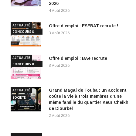
2026
4 Août 2026
ACTUALITÉ
Offre d’emploi : ESEBAT recrute !
CONCOURS &
3 Août 2026
EMPLOI
ACTUALITÉ
Offre d’emploi : BAe recrute !
CONCOURS &
3 Août 2026
EMPLOI
Grand Magal de Touba : un accident
ACTUALITÉ
coûte la vie à trois membres d’une
SOCIÉTÉ
même famille du quartier Keur Cheikh
de Diourbel
2 Août 2026