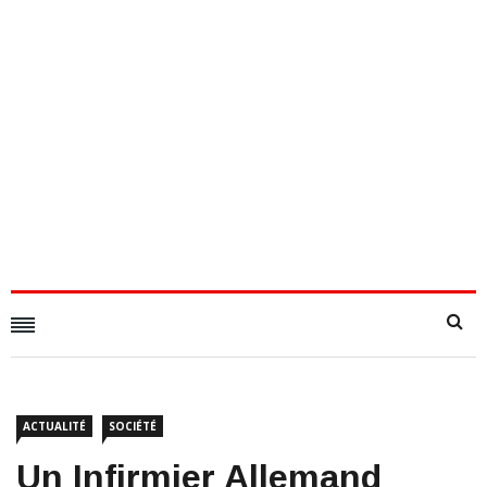
ACTUALITÉ
SOCIÉTÉ
​Un Infirmier Allemand