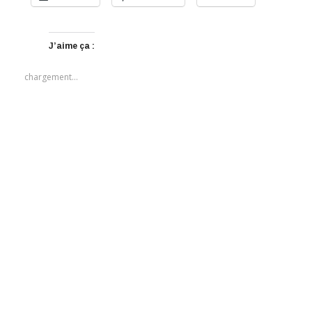
J’aime ça :
chargement…