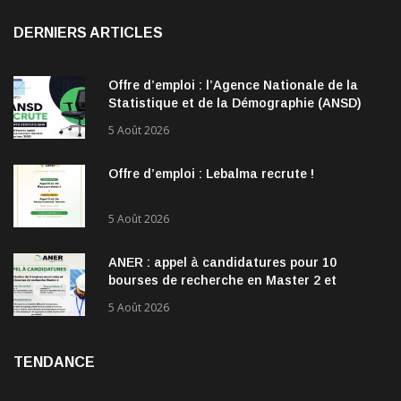
DERNIERS ARTICLES
Offre d’emploi : l’Agence Nationale de la
Statistique et de la Démographie (ANSD)
recrute !
5 Août 2026
Offre d’emploi : Lebalma recrute !
5 Août 2026
ANER : appel à candidatures pour 10
bourses de recherche en Master 2 et
doctorat dans les énergies renouvelables
5 Août 2026
TENDANCE