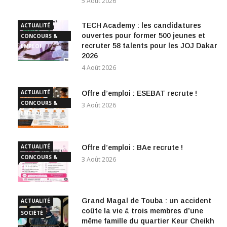
5 Août 2026
TECH Academy : les candidatures
ACTUALITÉ
ouvertes pour former 500 jeunes et
CONCOURS &
recruter 58 talents pour les JOJ Dakar
EMPLOI
2026
4 Août 2026
ACTUALITÉ
Offre d’emploi : ESEBAT recrute !
CONCOURS &
3 Août 2026
EMPLOI
ACTUALITÉ
Offre d’emploi : BAe recrute !
CONCOURS &
3 Août 2026
EMPLOI
Grand Magal de Touba : un accident
ACTUALITÉ
coûte la vie à trois membres d’une
SOCIÉTÉ
même famille du quartier Keur Cheikh