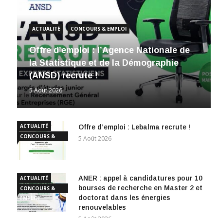
ACTUALITÉ
CONCOURS & EMPLOI
Offre d’emploi : l’Agence Nationale de
la Statistique et de la Démographie
(ANSD) recrute !
5 Août 2026
ACTUALITÉ
Offre d’emploi : Lebalma recrute !
CONCOURS &
5 Août 2026
EMPLOI
ANER : appel à candidatures pour 10
ACTUALITÉ
bourses de recherche en Master 2 et
CONCOURS &
doctorat dans les énergies
EMPLOI
renouvelables