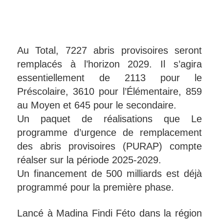
Au Total, 7227 abris provisoires seront
remplacés à l’horizon 2029. Il s’agira
essentiellement de 2113 pour le
Préscolaire, 3610 pour l’Élémentaire, 859
au Moyen et 645 pour le secondaire.
Un paquet de réalisations que Le
programme d’urgence de remplacement
des abris provisoires (PURAP) compte
réalser sur la période 2025-2029.
Un financement de 500 milliards est déjà
programmé pour la première phase.
Lancé à Madina Findi Féto dans la région