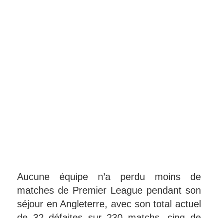
Aucune équipe n’a perdu moins de
matches de Premier League pendant son
séjour en Angleterre, avec son total actuel
de 32 défaites sur 230 matchs, cinq de