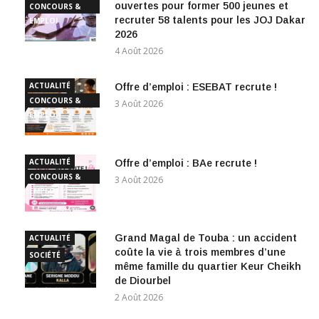
ouvertes pour former 500 jeunes et
CONCOURS &
recruter 58 talents pour les JOJ Dakar
EMPLOI
2026
4 Août 2026
ACTUALITÉ
Offre d’emploi : ESEBAT recrute !
CONCOURS &
3 Août 2026
EMPLOI
ACTUALITÉ
Offre d’emploi : BAe recrute !
CONCOURS &
3 Août 2026
EMPLOI
Grand Magal de Touba : un accident
ACTUALITÉ
coûte la vie à trois membres d’une
SOCIÉTÉ
même famille du quartier Keur Cheikh
de Diourbel
2 Août 2026