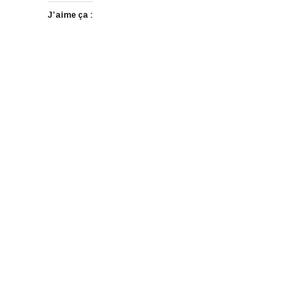
J’aime ça :