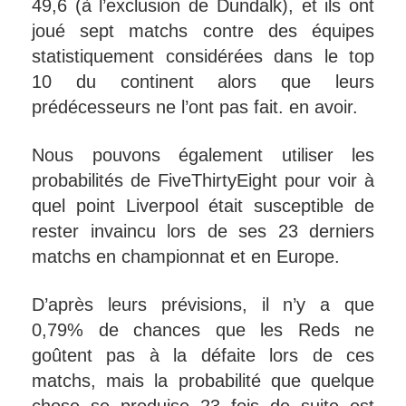
49,6 (à l’exclusion de Dundalk), et ils ont
joué sept matchs contre des équipes
statistiquement considérées dans le top
10 du continent alors que leurs
prédécesseurs ne l’ont pas fait. en avoir.
Nous pouvons également utiliser les
probabilités de FiveThirtyEight pour voir à
quel point Liverpool était susceptible de
rester invaincu lors de ses 23 derniers
matchs en championnat et en Europe.
D’après leurs prévisions, il n’y a que
0,79% de chances que les Reds ne
goûtent pas à la défaite lors de ces
matchs, mais la probabilité que quelque
chose se produise 23 fois de suite est