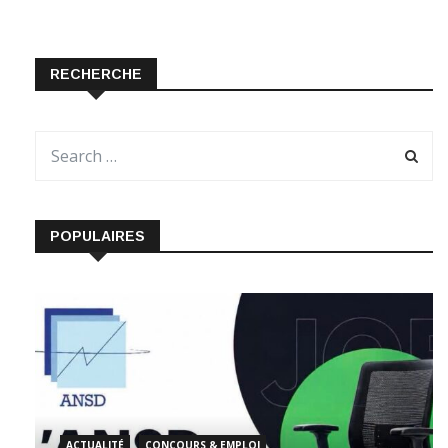
RECHERCHE
POPULAIRES
ACTUALITÉ
CONCOURS & EMPLOI