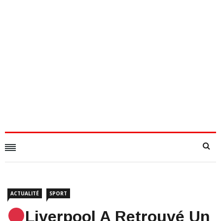
ACTUALITÉ
SPORT
Liverpool A Retrouvé Un