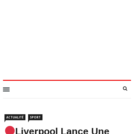
ACTUALITÉ
SPORT
Liverpool Lance Une