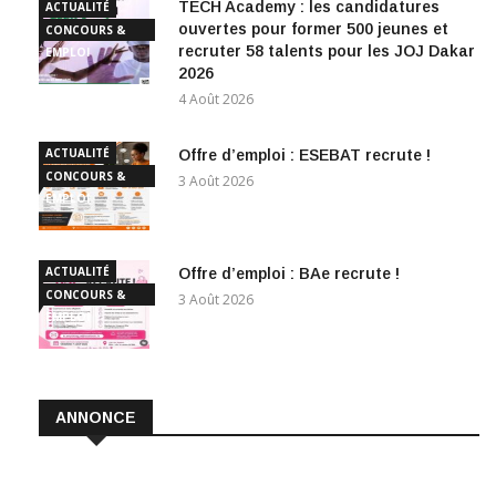
TECH Academy : les candidatures
ACTUALITÉ
ouvertes pour former 500 jeunes et
CONCOURS &
recruter 58 talents pour les JOJ Dakar
EMPLOI
2026
4 Août 2026
ACTUALITÉ
Offre d’emploi : ESEBAT recrute !
CONCOURS &
3 Août 2026
EMPLOI
ACTUALITÉ
Offre d’emploi : BAe recrute !
CONCOURS &
3 Août 2026
EMPLOI
ANNONCE