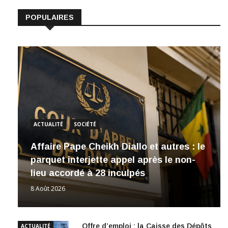
POPULAIRES
ACTUALITÉ
SOCIÉTÉ
Affaire Pape Cheikh Diallo et autres : le
parquet interjette appel après le non-
lieu accordé à 28 inculpés
8 Août 2026
Offre d’emploi : la Caisse des Dépôts
ACTUALITÉ