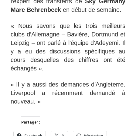
l’expert des transferts de
Sky Germany
Marc Behrenbeck
en début de semaine.
« Nous savons que les trois meilleurs
clubs d’Allemagne – Bavière, Dortmund et
Leipzig – ont parlé à l’équipe d’Adeyemi. Il
y a eu des discussions spécifiques au
cours desquelles des chiffres ont été
échangés ».
« Il y a aussi des demandes d’Angleterre.
Liverpool a récemment demandé à
nouveau. »
Partager :
Facebook
X
WhatsApp