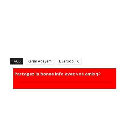
TAGS:
Karim Adeyemi
Liverpool FC
Partagez la bonne info avec vos amis