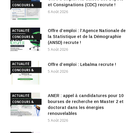
et Consignations (CDC) recrute !
CONCOURS &
EMPLOI
6 Août 2026
Offre d’emploi : l’Agence Nationale de
ACTUALITÉ
la Statistique et de la Démographie
CONCOURS &
(ANSD) recrute !
EMPLOI
5 Août 2026
ACTUALITÉ
Offre d’emploi : Lebalma recrute !
CONCOURS &
5 Août 2026
EMPLOI
ANER : appel à candidatures pour 10
ACTUALITÉ
bourses de recherche en Master 2 et
CONCOURS &
doctorat dans les énergies
EMPLOI
renouvelables
5 Août 2026