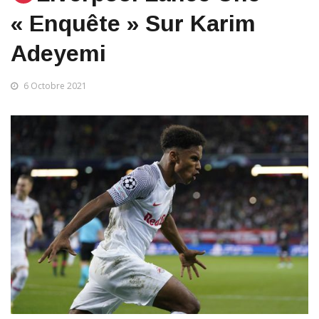
« Enquête » Sur Karim
Adeyemi
6 Octobre 2021