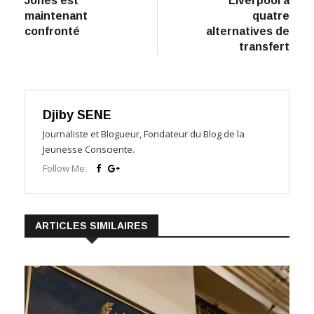
Jones est
Liverpool a
maintenant
quatre
confronté
alternatives de
transfert
Djiby SENE
Journaliste et Blogueur, Fondateur du Blog de la
Jeunesse Consciente.
Follow Me:
ARTICLES SIMILAIRES