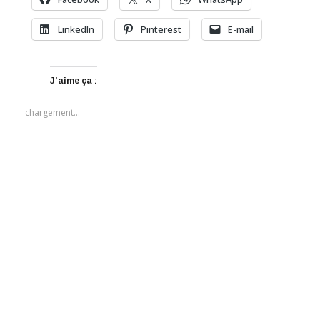
LinkedIn
Pinterest
E-mail
J’aime ça :
chargement…