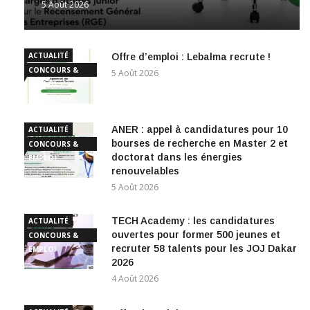
5 Août 2026
ACTUALITÉ
Offre d’emploi : Lebalma recrute !
CONCOURS &
5 Août 2026
EMPLOI
ANER : appel à candidatures pour 10
ACTUALITÉ
bourses de recherche en Master 2 et
CONCOURS &
doctorat dans les énergies
EMPLOI
renouvelables
5 Août 2026
TECH Academy : les candidatures
ACTUALITÉ
ouvertes pour former 500 jeunes et
CONCOURS &
recruter 58 talents pour les JOJ Dakar
EMPLOI
2026
4 Août 2026