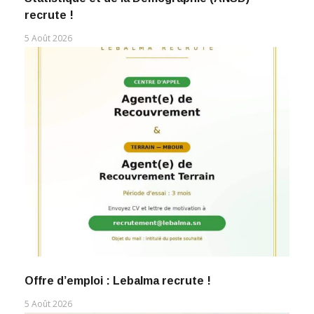
recrute !
5 Août 2026
Offre d’emploi : Lebalma recrute !
5 Août 2026