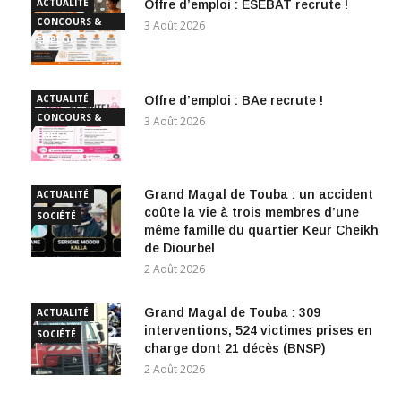
ACTUALITÉ
Offre d’emploi : ESEBAT recrute !
CONCOURS &
3 Août 2026
EMPLOI
ACTUALITÉ
Offre d’emploi : BAe recrute !
CONCOURS &
3 Août 2026
EMPLOI
Grand Magal de Touba : un accident
ACTUALITÉ
coûte la vie à trois membres d’une
SOCIÉTÉ
même famille du quartier Keur Cheikh
de Diourbel
2 Août 2026
Grand Magal de Touba : 309
ACTUALITÉ
interventions, 524 victimes prises en
SOCIÉTÉ
charge dont 21 décès (BNSP)
2 Août 2026