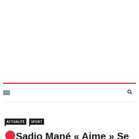
ACTUALITÉ
SPORT
Sadio Mané « Aime » Se