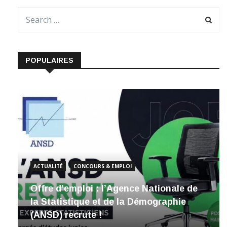
POPULAIRES
ACTUALITÉ
CONCOURS & EMPLOI
Offre d’emploi : l’Agence Nationale de
la Statistique et de la Démographie
(ANSD) recrute !