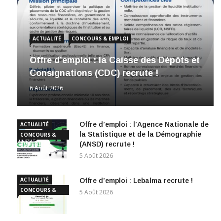
ACTUALITÉ
CONCOURS & EMPLOI
Offre d’emploi : la Caisse des Dépôts et
Consignations (CDC) recrute !
6 Août 2026
Offre d’emploi : l’Agence Nationale de
ACTUALITÉ
la Statistique et de la Démographie
CONCOURS &
(ANSD) recrute !
EMPLOI
5 Août 2026
ACTUALITÉ
Offre d’emploi : Lebalma recrute !
CONCOURS &
5 Août 2026
EMPLOI