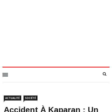
ACTUALITÉ
SOCIÉTÉ
Accident À Kaparan : Un