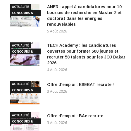
ANER : appel à candidatures pour 10
ACTUALITÉ
bourses de recherche en Master 2 et
CONCOURS &
doctorat dans les énergies
EMPLOI
renouvelables
5 Août 2026
TECH Academy : les candidatures
ACTUALITÉ
ouvertes pour former 500 jeunes et
CONCOURS &
recruter 58 talents pour les JOJ Dakar
EMPLOI
2026
4 Août 2026
ACTUALITÉ
Offre d’emploi : ESEBAT recrute !
CONCOURS &
3 Août 2026
EMPLOI
ACTUALITÉ
Offre d’emploi : BAe recrute !
CONCOURS &
3 Août 2026
EMPLOI