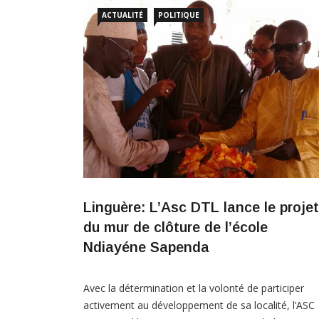
puissante frappe, qui a
ACTUALITÉ
POLITIQUE
Linguère: L’Asc DTL lance le projet
du mur de clôture de l’école
Ndiayéne Sapenda
Avec la détermination et la volonté de participer
activement au développement de sa localité, l’ASC