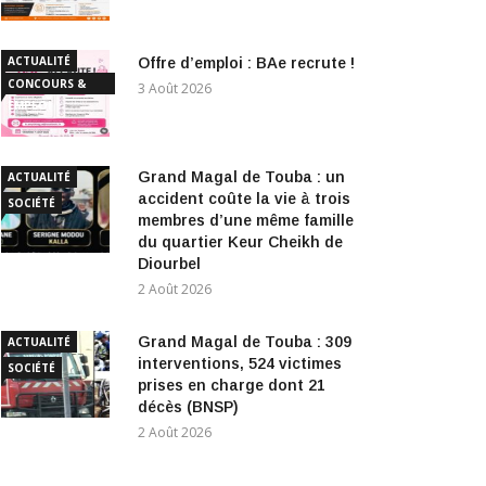
ACTUALITÉ
Offre d’emploi : BAe recrute !
CONCOURS &
3 Août 2026
EMPLOI
Grand Magal de Touba : un
ACTUALITÉ
accident coûte la vie à trois
SOCIÉTÉ
membres d’une même famille
du quartier Keur Cheikh de
Diourbel
2 Août 2026
Grand Magal de Touba : 309
ACTUALITÉ
interventions, 524 victimes
SOCIÉTÉ
prises en charge dont 21
décès (BNSP)
2 Août 2026