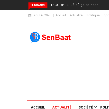
KARIME WADE EST DÉJÀ BLANCHI
TENDANCE
août 6, 2026
Accueil
Actualité
Politique
Spo
ACCUEIL
ACTUALITÉ
SOCIÉTÉ
POLI