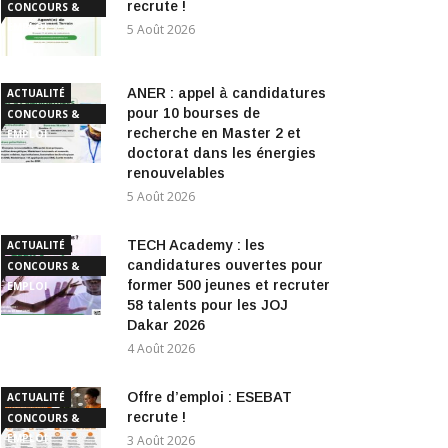
recrute !
CONCOURS &
EMPLOI
5 Août 2026
ANER : appel à candidatures
ACTUALITÉ
pour 10 bourses de
CONCOURS &
recherche en Master 2 et
EMPLOI
doctorat dans les énergies
renouvelables
5 Août 2026
TECH Academy : les
ACTUALITÉ
candidatures ouvertes pour
CONCOURS &
former 500 jeunes et recruter
EMPLOI
58 talents pour les JOJ
Dakar 2026
4 Août 2026
Offre d’emploi : ESEBAT
ACTUALITÉ
recrute !
CONCOURS &
EMPLOI
3 Août 2026