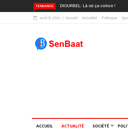
KARIME WADE EST DÉJÀ BLANCHI
TENDANCE
août 8, 2026
Accueil
Actualité
Politique
Spo
ACCUEIL
ACTUALITÉ
SOCIÉTÉ
POLI