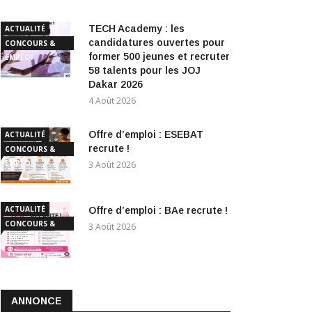
TECH Academy : les
ACTUALITÉ
candidatures ouvertes pour
CONCOURS &
former 500 jeunes et recruter
EMPLOI
58 talents pour les JOJ
Dakar 2026
4 Août 2026
Offre d’emploi : ESEBAT
ACTUALITÉ
recrute !
CONCOURS &
EMPLOI
3 Août 2026
ACTUALITÉ
Offre d’emploi : BAe recrute !
CONCOURS &
3 Août 2026
EMPLOI
ANNONCE