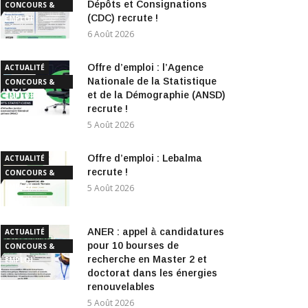
Dépôts et Consignations
CONCOURS &
(CDC) recrute !
EMPLOI
6 Août 2026
Offre d’emploi : l’Agence
ACTUALITÉ
Nationale de la Statistique
CONCOURS &
et de la Démographie (ANSD)
EMPLOI
recrute !
5 Août 2026
Offre d’emploi : Lebalma
ACTUALITÉ
recrute !
CONCOURS &
EMPLOI
5 Août 2026
ANER : appel à candidatures
ACTUALITÉ
pour 10 bourses de
CONCOURS &
recherche en Master 2 et
EMPLOI
doctorat dans les énergies
renouvelables
5 Août 2026