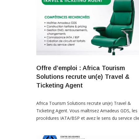
Offre d’emploi : Africa Tourism
Solutions recrute un(e) Travel &
Ticketing Agent
Africa Tourism Solutions recrute un(e) Travel &
Ticketing Agent. ​Vous maîtrisez Amadeus GDS, les
procédures IATA/BSP et avez le sens du service cli
? Cette opportunité est faite pour vous. Rejoignez
l’équipe à Dakar ! Postulez dès maintenant en