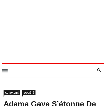
ACTUALITÉ
SOCIÉTÉ
Adama Gaye S’étonne De