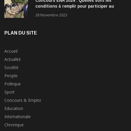
Concours ENA 2024 : Quelles sont les
conditions à remplir pour participer au
concours?
28 Novembre 2023
PLAN DU SITE
Accueil
Actualité
Société
People
Politique
Sport
Concours & Emploi
Education
Internationale
Chronique