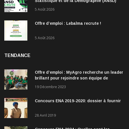
Statistique et de la Démographie (ANSD)
recrute !
5 Août 2026
Offre d’emploi : Lebalma recrute !
5 Août 2026
TENDANCE
Offre d’emploi : MyAgro recherche un leader
brillant pour rejoindre son équipe de
direction
19 Décembre 2023
Concours ENA 2019-2020: dossier à fournir
28 Avril 2019