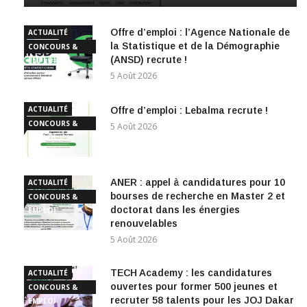
Offre d’emploi : l’Agence Nationale de
ACTUALITÉ
la Statistique et de la Démographie
CONCOURS &
(ANSD) recrute !
EMPLOI
5 Août 2026
ACTUALITÉ
Offre d’emploi : Lebalma recrute !
CONCOURS &
5 Août 2026
EMPLOI
ANER : appel à candidatures pour 10
ACTUALITÉ
bourses de recherche en Master 2 et
CONCOURS &
doctorat dans les énergies
EMPLOI
renouvelables
5 Août 2026
TECH Academy : les candidatures
ACTUALITÉ
ouvertes pour former 500 jeunes et
CONCOURS &
recruter 58 talents pour les JOJ Dakar
EMPLOI