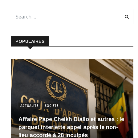
POPULAIRES
ACTUALITÉ
SOCIÉTÉ
Affaire Pape Cheikh Diallo et autres : le
parquet interjette appel après le non-
lieu accordé à 28 inculpés