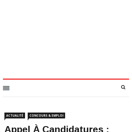
ACTUALITÉ
CONCOURS & EMPLOI
Appel À Candidatures :