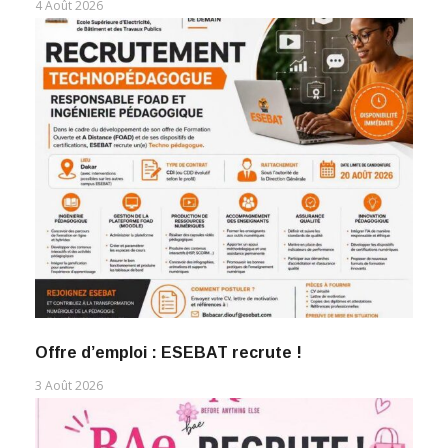
4 Août 2026
Offre d’emploi : ESEBAT recrute !
3 Août 2026