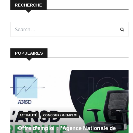
RECHERCHE
POPULAIRES
ACTUALITÉ
CONCOURS & EMPLOI
Offre d’emploi : l’Agence Nationale de