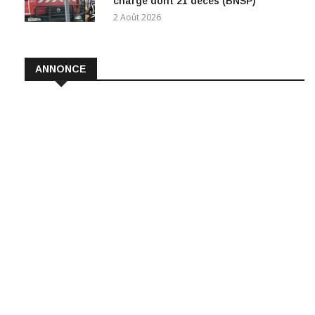
charge dont 21 décès (BNSP)
2 Août 2026
ANNONCE