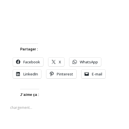
Partager :
Facebook
X
WhatsApp
LinkedIn
Pinterest
E-mail
J’aime ça :
chargement…