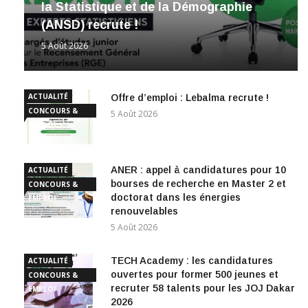
la Statistique et de la Démographie
(ANSD) recrute !
5 Août 2026
ACTUALITÉ
Offre d’emploi : Lebalma recrute !
CONCOURS &
5 Août 2026
EMPLOI
ANER : appel à candidatures pour 10
ACTUALITÉ
bourses de recherche en Master 2 et
CONCOURS &
doctorat dans les énergies
EMPLOI
renouvelables
5 Août 2026
TECH Academy : les candidatures
ACTUALITÉ
ouvertes pour former 500 jeunes et
CONCOURS &
recruter 58 talents pour les JOJ Dakar
EMPLOI
2026