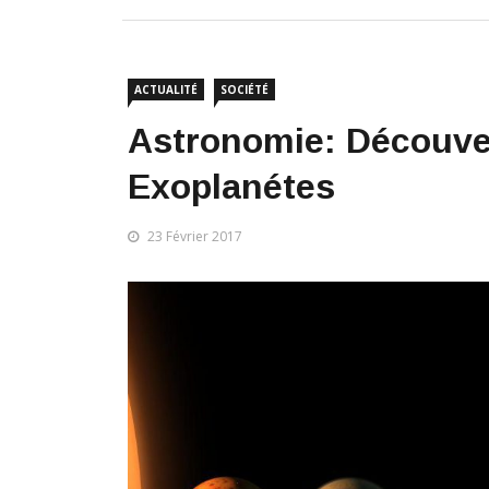
ACTUALITÉ
SOCIÉTÉ
Astronomie: Découve
Exoplanétes
23 Février 2017