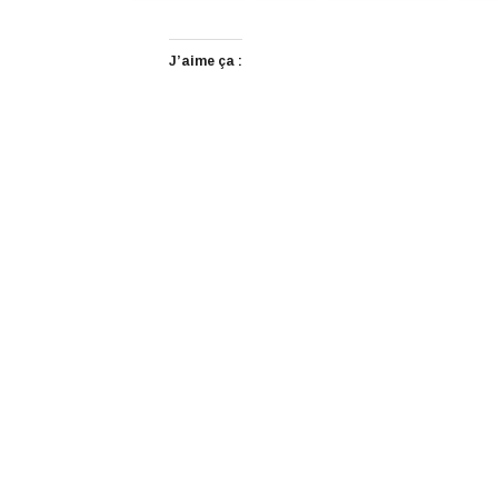
J’aime ça :