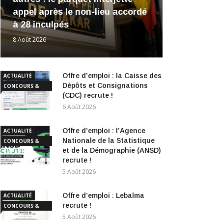
appel après le non-lieu accordé
à 28 inculpés
8 Août 2026
Offre d’emploi : la Caisse des
ACTUALITÉ
Dépôts et Consignations
CONCOURS &
(CDC) recrute !
EMPLOI
6 Août 2026
Offre d’emploi : l’Agence
ACTUALITÉ
Nationale de la Statistique
CONCOURS &
et de la Démographie (ANSD)
EMPLOI
recrute !
5 Août 2026
Offre d’emploi : Lebalma
ACTUALITÉ
recrute !
CONCOURS &
EMPLOI
5 Août 2026