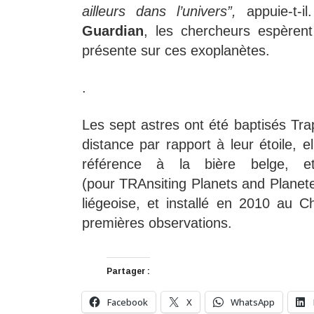
ailleurs dans l’univers”,
appuie-t-il
Guardian
, les chercheurs espèren
présente sur ces exoplanètes.
.
Les sept astres ont été baptisés Trapp
distance par rapport à leur étoile,
référence à la bière belge, et
(pour
TRA
nsiting Planets and Planet
liégeoise, et installé en 2010 au C
premières observations.
Partager :
Facebook
X
WhatsApp