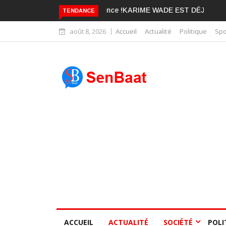
KARIME WADE EST DÉJÀ BLANCHI
TENDANCE
août 8, 2026
Accueil
Actualité
Politique
Spo
ACCUEIL
ACTUALITÉ
SOCIÉTÉ
POLI