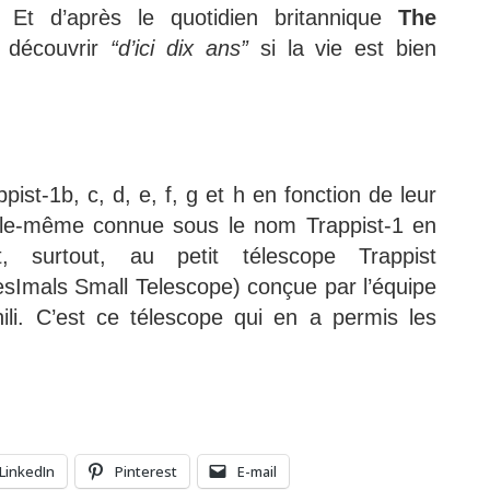
. Et d’après le quotidien britannique
The
t découvrir
“d’ici dix ans”
si la vie est bien
ist-1b, c, d, e, f, g et h en fonction de leur
 elle-même connue sous le nom Trappist-1 en
, surtout, au petit télescope Trappist
esImals Small Telescope) conçue par l’équipe
hili. C’est ce télescope qui en a permis les
LinkedIn
Pinterest
E-mail