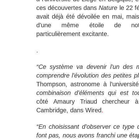
ces découvertes dans
Nature
le 22 f
avait déjà été dévoilée en mai, mais
d’une même étoile de notr
particulièrement excitante.
.
“Ce système va devenir l’un des m
comprendre l’évolution des petites p
Thompson, astronome à l’universit
combinaison d’éléments qui est tout
côté Amaury Triaud chercheur à l’
Cambridge, dans Wired
.
“En choisissant d’observer ce type
font pas, nous avons franchi une étap