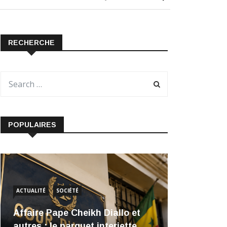
RECHERCHE
POPULAIRES
ACTUALITÉ
SOCIÉTÉ
Affaire Pape Cheikh Diallo et
autres : le parquet interjette