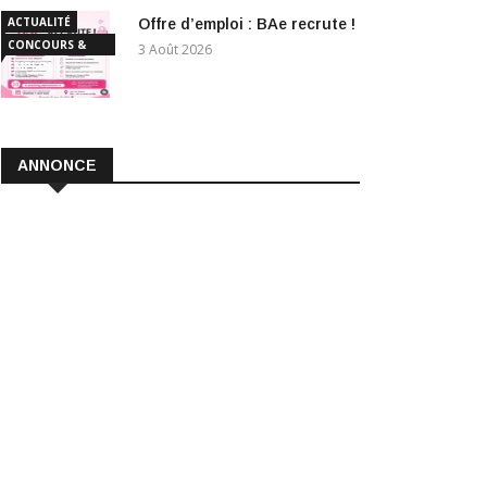
ACTUALITÉ
Offre d’emploi : BAe recrute !
CONCOURS &
3 Août 2026
EMPLOI
ANNONCE