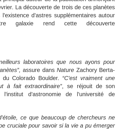
évrier. La découverte de trois de ces planètes
 l’existence d’astres supplémentaires autour
e galaxie rend cette découverte
eilleurs laboratoires que nous ayons pour
lanètes”,
assure dans
Nature
Zachory Berta-
é du Colorado Boulder.
“C’est vraiment une
 à fait extraordinaire”
, se réjouit de son
institut d’astronomie de l’université de
 d’étoile, ce que beaucoup de chercheurs ne
e cruciale pour savoir si la vie a pu émerger