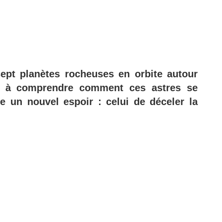
ept planètes rocheuses en orbite autour
der à comprendre comment ces astres se
te un nouvel espoir : celui de déceler la