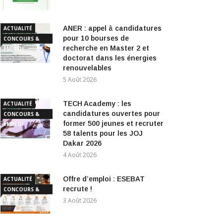
ANER : appel à candidatures
ACTUALITÉ
pour 10 bourses de
CONCOURS &
recherche en Master 2 et
EMPLOI
doctorat dans les énergies
renouvelables
5 Août 2026
TECH Academy : les
ACTUALITÉ
candidatures ouvertes pour
CONCOURS &
former 500 jeunes et recruter
EMPLOI
58 talents pour les JOJ
Dakar 2026
4 Août 2026
Offre d’emploi : ESEBAT
ACTUALITÉ
recrute !
CONCOURS &
EMPLOI
3 Août 2026