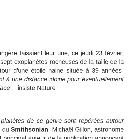
gère faisaient leur une, ce jeudi 23 février,
 sept exoplanètes rocheuses de la taille de la
tour d’une étoile naine située à 39 années-
ent à une distance idoine pour éventuellement
face”
, insiste Nature
e planètes de ce genre sont repérées autour
s du
Smithsonian
, Michaël Gillon, astronome
t principal auteur de la publication annonçant