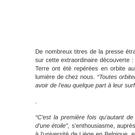
De nombreux titres de la presse étran
sur cette extraordinaire découverte :
Terre ont été repérées en orbite au
lumière de chez nous.
“Toutes orbit
avoir de l’eau quelque part à leur sur
.
“C’est la première fois qu’autant d
d’une étoile”,
s’enthousiasme, auprè
à l’université de Liège en Belgique, e