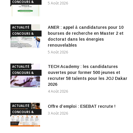
CONCOURS &
5 Août 2026
EMPLOI
ANER : appel à candidatures pour 10
ACTUALITÉ
bourses de recherche en Master 2 et
CONCOURS &
doctorat dans les énergies
EMPLOI
renouvelables
5 Août 2026
TECH Academy : les candidatures
ACTUALITÉ
ouvertes pour former 500 jeunes et
CONCOURS &
recruter 58 talents pour les JOJ Dakar
EMPLOI
2026
4 Août 2026
ACTUALITÉ
Offre d’emploi : ESEBAT recrute !
CONCOURS &
3 Août 2026
EMPLOI