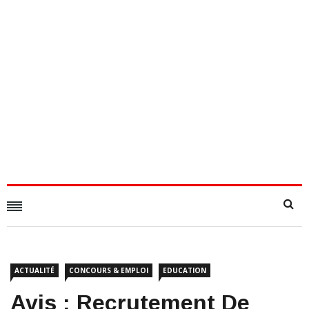
ACTUALITÉ
CONCOURS & EMPLOI
EDUCATION
Avis : Recrutement De