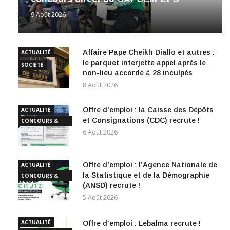
9 Août 2026
Affaire Pape Cheikh Diallo et autres :
ACTUALITÉ
le parquet interjette appel après le
SOCIÉTÉ
non-lieu accordé à 28 inculpés
8 Août 2026
Offre d’emploi : la Caisse des Dépôts
ACTUALITÉ
et Consignations (CDC) recrute !
CONCOURS &
EMPLOI
6 Août 2026
Offre d’emploi : l’Agence Nationale de
ACTUALITÉ
la Statistique et de la Démographie
CONCOURS &
(ANSD) recrute !
EMPLOI
5 Août 2026
ACTUALITÉ
Offre d’emploi : Lebalma recrute !