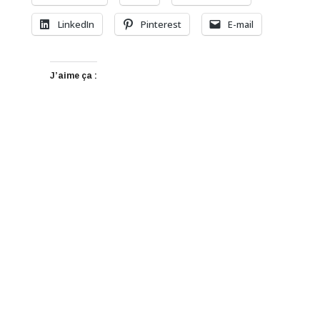
LinkedIn
Pinterest
E-mail
J’aime ça :