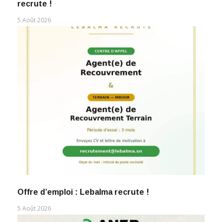
recrute !
5 Août 2026
Offre d’emploi : Lebalma recrute !
5 Août 2026