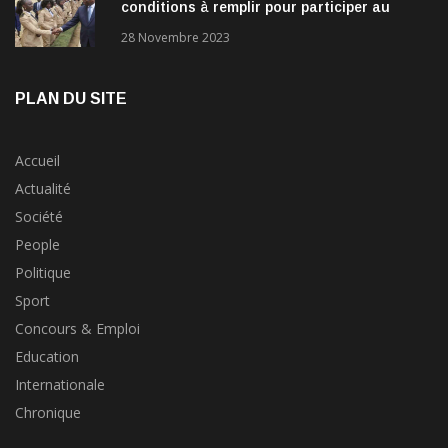
conditions à remplir pour participer au
concours?
28 Novembre 2023
PLAN DU SITE
Accueil
Actualité
Société
People
Politique
Sport
Concours & Emploi
Education
Internationale
Chronique