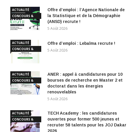
Offre d’emploi : l’Agence Nationale de
ACTUALITÉ
la Statistique et de la Démographie
CONCOURS &
(ANSD) recrute !
EMPLOI
5 Août 2026
ACTUALITÉ
Offre d’emploi : Lebalma recrute !
CONCOURS &
5 Août 2026
EMPLOI
ANER : appel à candidatures pour 10
ACTUALITÉ
bourses de recherche en Master 2 et
CONCOURS &
doctorat dans les énergies
EMPLOI
renouvelables
5 Août 2026
TECH Academy : les candidatures
ACTUALITÉ
ouvertes pour former 500 jeunes et
CONCOURS &
recruter 58 talents pour les JOJ Dakar
EMPLOI
2026