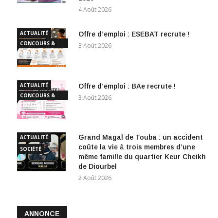
4 Août 2026
ACTUALITÉ
Offre d’emploi : ESEBAT recrute !
CONCOURS &
3 Août 2026
EMPLOI
ACTUALITÉ
Offre d’emploi : BAe recrute !
CONCOURS &
3 Août 2026
EMPLOI
Grand Magal de Touba : un accident
ACTUALITÉ
coûte la vie à trois membres d’une
SOCIÉTÉ
même famille du quartier Keur Cheikh
de Diourbel
2 Août 2026
ANNONCE