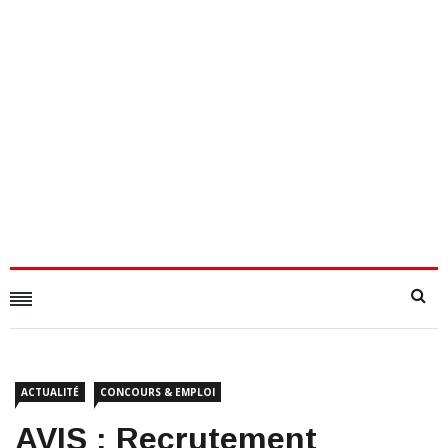
ACTUALITÉ
CONCOURS & EMPLOI
AVIS : Recrutement