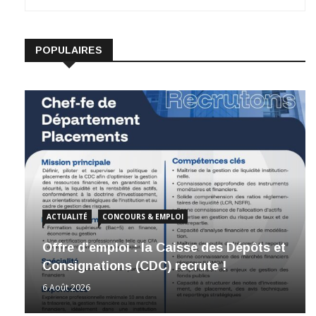
POPULAIRES
ACTUALITÉ
CONCOURS & EMPLOI
Offre d’emploi : la Caisse des Dépôts et
Consignations (CDC) recrute !
6 Août 2026