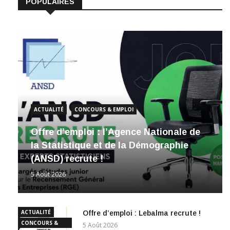
POPULAIRES
ACTUALITÉ
CONCOURS & EMPLOI
Offre d’emploi : l’Agence Nationale de
la Statistique et de la Démographie
(ANSD) recrute !
5 Août 2026
ACTUALITÉ
Offre d’emploi : Lebalma recrute !
CONCOURS &
5 Août 2026