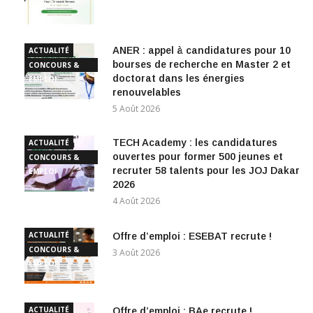
EMPLOI
ANER : appel à candidatures pour 10
ACTUALITÉ
bourses de recherche en Master 2 et
CONCOURS &
doctorat dans les énergies
EMPLOI
renouvelables
5 Août 2026
TECH Academy : les candidatures
ACTUALITÉ
ouvertes pour former 500 jeunes et
CONCOURS &
recruter 58 talents pour les JOJ Dakar
EMPLOI
2026
4 Août 2026
ACTUALITÉ
Offre d’emploi : ESEBAT recrute !
CONCOURS &
3 Août 2026
EMPLOI
ACTUALITÉ
Offre d’emploi : BAe recrute !