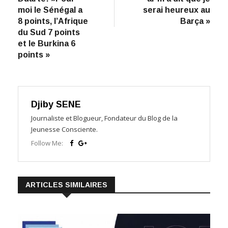
l’article
moi le Sénégal a
serai heureux au
8 points, l’Afrique
Barça »
du Sud 7 points
et le Burkina 6
points »
Djiby SENE
Journaliste et Blogueur, Fondateur du Blog de la
Jeunesse Consciente.
Follow Me:
ARTICLES SIMILAIRES