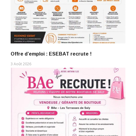
Offre d’emploi : ESEBAT recrute !
3 Août 2026