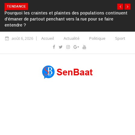
TENDANCE
Pourquoi les craintes et plaintes des populations continuent
d’émaner de partout penchant vers la rue pour se faire
entendre ?
août 6, 2026
Accueil
Actualité
Politique
Sport