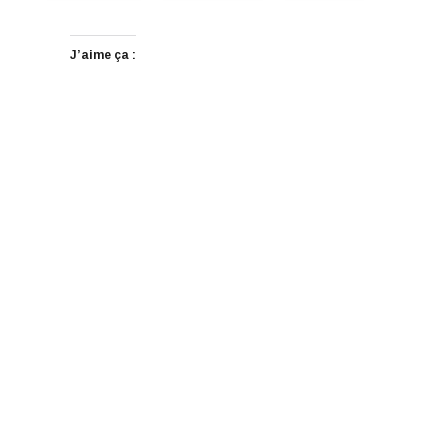
J’aime ça :