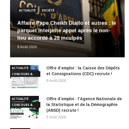
ACTUALITÉ
SOCIÉTÉ
Affaire Pape Cheikh Diallo et autres : le
parquet interjette appel après le non-
lieu accordé à 28 inculpés
8 Août 2026
Offre d’emploi : la Caisse des Dépôts
ACTUALITÉ
et Consignations (CDC) recrute !
CONCOURS &
EMPLOI
6 Août 2026
Offre d’emploi : l’Agence Nationale de
ACTUALITÉ
la Statistique et de la Démographie
CONCOURS &
(ANSD) recrute !
EMPLOI
5 Août 2026