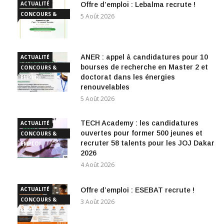
ACTUALITÉ
Offre d’emploi : Lebalma recrute !
CONCOURS &
5 Août 2026
EMPLOI
ANER : appel à candidatures pour 10
ACTUALITÉ
bourses de recherche en Master 2 et
CONCOURS &
doctorat dans les énergies
EMPLOI
renouvelables
5 Août 2026
TECH Academy : les candidatures
ACTUALITÉ
ouvertes pour former 500 jeunes et
CONCOURS &
recruter 58 talents pour les JOJ Dakar
EMPLOI
2026
4 Août 2026
ACTUALITÉ
Offre d’emploi : ESEBAT recrute !
CONCOURS &
3 Août 2026
EMPLOI