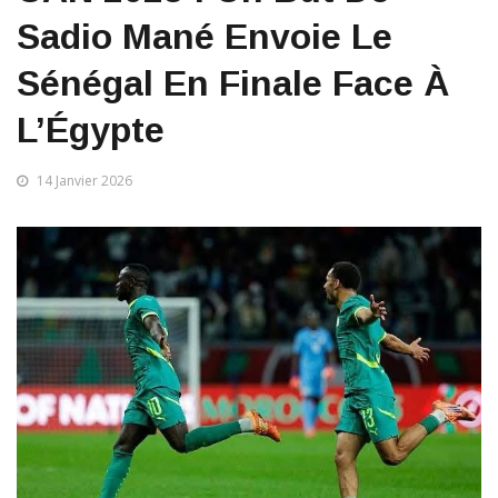
Sadio Mané Envoie Le
Sénégal En Finale Face À
L’Égypte
14 Janvier 2026