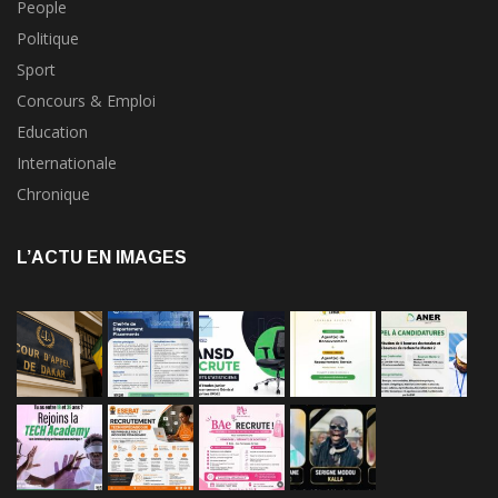
People
Politique
Sport
Concours & Emploi
Education
Internationale
Chronique
L’ACTU EN IMAGES