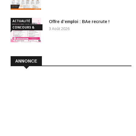
EMPLOI
ACTUALITÉ
Offre d’emploi : BAe recrute !
CONCOURS &
3 Août 2026
EMPLOI
ANNONCE