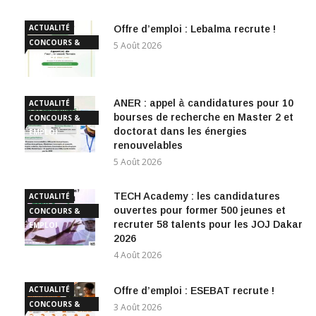
ACTUALITÉ
Offre d’emploi : Lebalma recrute !
CONCOURS &
5 Août 2026
EMPLOI
ANER : appel à candidatures pour 10
ACTUALITÉ
bourses de recherche en Master 2 et
CONCOURS &
doctorat dans les énergies
EMPLOI
renouvelables
5 Août 2026
TECH Academy : les candidatures
ACTUALITÉ
ouvertes pour former 500 jeunes et
CONCOURS &
recruter 58 talents pour les JOJ Dakar
EMPLOI
2026
4 Août 2026
ACTUALITÉ
Offre d’emploi : ESEBAT recrute !
CONCOURS &
3 Août 2026