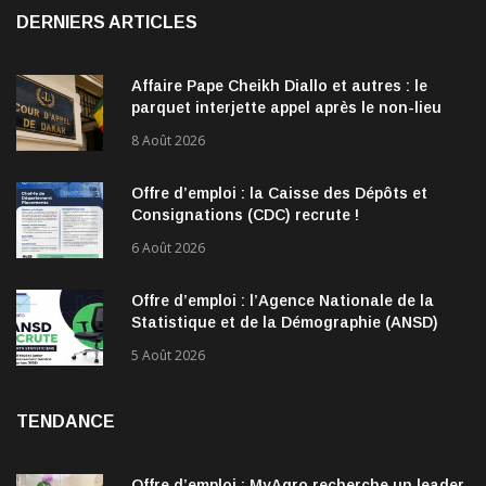
DERNIERS ARTICLES
Affaire Pape Cheikh Diallo et autres : le
parquet interjette appel après le non-lieu
accordé à 28 inculpés
8 Août 2026
Offre d’emploi : la Caisse des Dépôts et
Consignations (CDC) recrute !
6 Août 2026
Offre d’emploi : l’Agence Nationale de la
Statistique et de la Démographie (ANSD)
recrute !
5 Août 2026
TENDANCE
Offre d’emploi : MyAgro recherche un leader