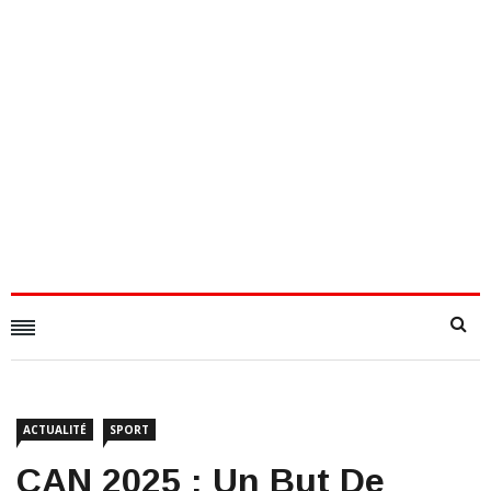
ACTUALITÉ
SPORT
CAN 2025 : Un But De