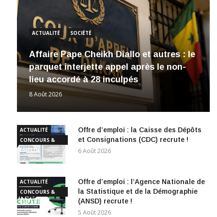
ACTUALITÉ
SOCIÉTÉ
Affaire Pape Cheikh Diallo et autres : le
parquet interjette appel après le non-
lieu accordé à 28 inculpés
8 Août 2026
Offre d’emploi : la Caisse des Dépôts
ACTUALITÉ
et Consignations (CDC) recrute !
CONCOURS &
EMPLOI
6 Août 2026
Offre d’emploi : l’Agence Nationale de
ACTUALITÉ
la Statistique et de la Démographie
CONCOURS &
(ANSD) recrute !
EMPLOI
5 Août 2026