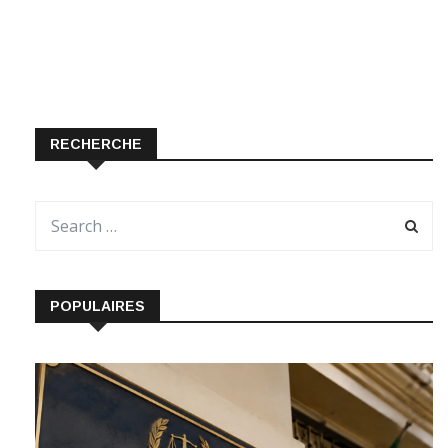
RECHERCHE
POPULAIRES