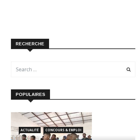
RECHERCHE
POPULAIRES
ACTUALITÉ
CONCOURS & EMPLOI