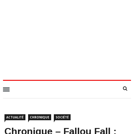
ACTUALITÉ
CHRONIQUE
SOCIÉTÉ
Chronique – Fallou Fall :