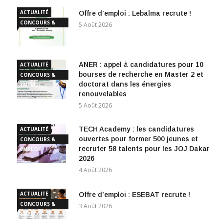
ACTUALITÉ
Offre d’emploi : Lebalma recrute !
CONCOURS &
5 Août 2026
EMPLOI
ANER : appel à candidatures pour 10
ACTUALITÉ
bourses de recherche en Master 2 et
CONCOURS &
doctorat dans les énergies
EMPLOI
renouvelables
5 Août 2026
TECH Academy : les candidatures
ACTUALITÉ
ouvertes pour former 500 jeunes et
CONCOURS &
recruter 58 talents pour les JOJ Dakar
EMPLOI
2026
4 Août 2026
ACTUALITÉ
Offre d’emploi : ESEBAT recrute !
CONCOURS &
3 Août 2026
EMPLOI