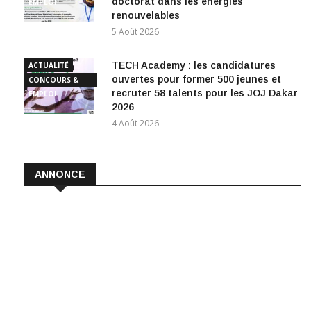
doctorat dans les énergies
EMPLOI
renouvelables
5 Août 2026
TECH Academy : les candidatures
ACTUALITÉ
ouvertes pour former 500 jeunes et
CONCOURS &
recruter 58 talents pour les JOJ Dakar
EMPLOI
2026
4 Août 2026
ANNONCE