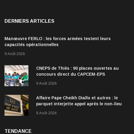
DERNIERS ARTICLES
Manœuvre FERLO : les forces armées testent leurs
capacités opérationnelles
9 Août 2026
CNEPS de Thiès : 90 places ouvertes au
concours direct du CAPCEM-EPS
9 Août 2026
Affaire Pape Cheikh Diallo et autres : le
parquet interjette appel après le non-lieu
accordé à 28 inculpés
8 Août 2026
TENDANCE