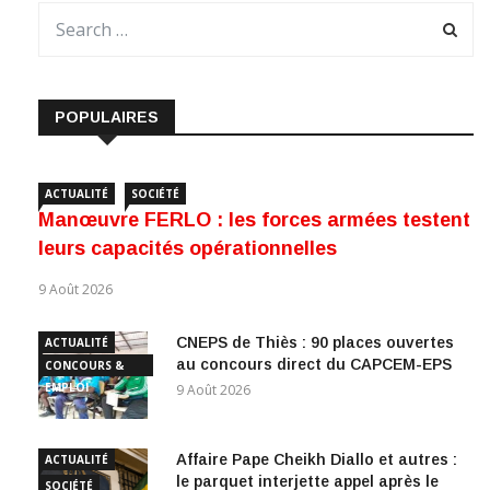
POPULAIRES
ACTUALITÉ
SOCIÉTÉ
Manœuvre FERLO : les forces armées testent
leurs capacités opérationnelles
9 Août 2026
CNEPS de Thiès : 90 places ouvertes
ACTUALITÉ
au concours direct du CAPCEM-EPS
CONCOURS &
EMPLOI
9 Août 2026
Affaire Pape Cheikh Diallo et autres :
ACTUALITÉ
le parquet interjette appel après le
SOCIÉTÉ