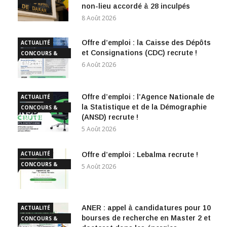
non-lieu accordé à 28 inculpés
8 Août 2026
Offre d’emploi : la Caisse des Dépôts
ACTUALITÉ
et Consignations (CDC) recrute !
CONCOURS &
EMPLOI
6 Août 2026
Offre d’emploi : l’Agence Nationale de
ACTUALITÉ
la Statistique et de la Démographie
CONCOURS &
(ANSD) recrute !
EMPLOI
5 Août 2026
ACTUALITÉ
Offre d’emploi : Lebalma recrute !
CONCOURS &
5 Août 2026
EMPLOI
ANER : appel à candidatures pour 10
ACTUALITÉ
bourses de recherche en Master 2 et
CONCOURS &