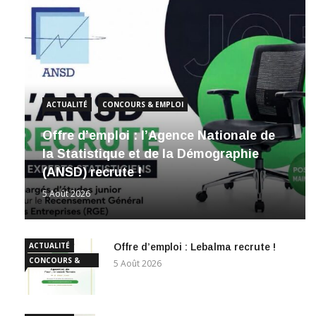
ACTUALITÉ
CONCOURS & EMPLOI
Offre d’emploi : l’Agence Nationale de
la Statistique et de la Démographie
(ANSD) recrute !
5 Août 2026
ACTUALITÉ
Offre d’emploi : Lebalma recrute !
CONCOURS &
5 Août 2026
EMPLOI