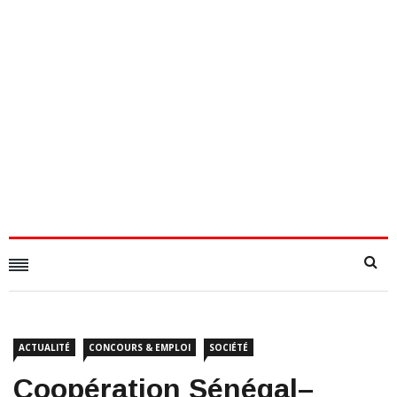
ACTUALITÉ
CONCOURS & EMPLOI
SOCIÉTÉ
Coopération Sénégal–