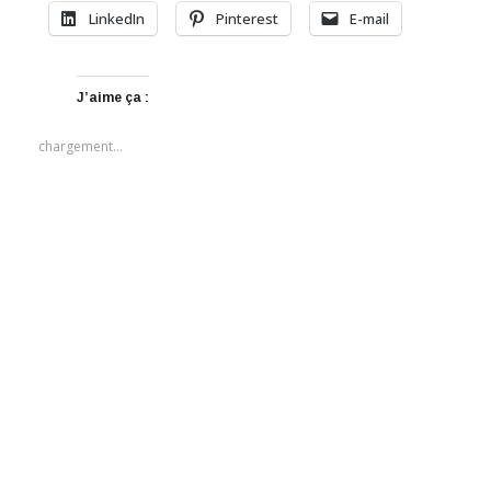
LinkedIn
Pinterest
E-mail
J’aime ça :
chargement…