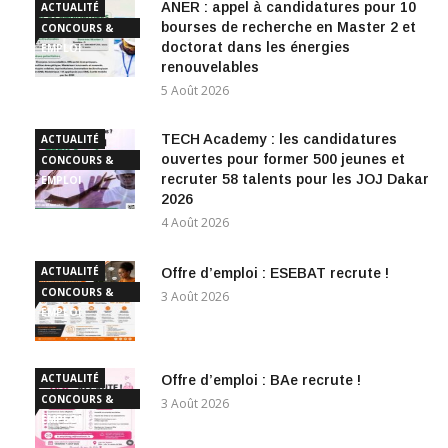
ANER : appel à candidatures pour 10
ACTUALITÉ
bourses de recherche en Master 2 et
CONCOURS &
doctorat dans les énergies
EMPLOI
renouvelables
5 Août 2026
TECH Academy : les candidatures
ACTUALITÉ
ouvertes pour former 500 jeunes et
CONCOURS &
recruter 58 talents pour les JOJ Dakar
EMPLOI
2026
4 Août 2026
ACTUALITÉ
Offre d’emploi : ESEBAT recrute !
CONCOURS &
3 Août 2026
EMPLOI
ACTUALITÉ
Offre d’emploi : BAe recrute !
CONCOURS &
3 Août 2026
EMPLOI