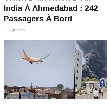
India À Ahmedabad : 242
Passagers À Bord
12 Juin 2025