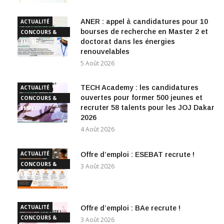
ANER : appel à candidatures pour 10
ACTUALITÉ
bourses de recherche en Master 2 et
CONCOURS &
doctorat dans les énergies
EMPLOI
renouvelables
5 Août 2026
TECH Academy : les candidatures
ACTUALITÉ
ouvertes pour former 500 jeunes et
CONCOURS &
recruter 58 talents pour les JOJ Dakar
EMPLOI
2026
4 Août 2026
ACTUALITÉ
Offre d’emploi : ESEBAT recrute !
CONCOURS &
3 Août 2026
EMPLOI
ACTUALITÉ
Offre d’emploi : BAe recrute !
CONCOURS &
3 Août 2026