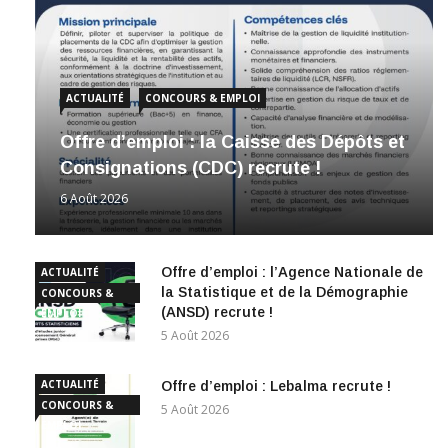
ACTUALITÉ
CONCOURS & EMPLOI
Offre d’emploi : la Caisse des Dépôts et
Consignations (CDC) recrute !
6 Août 2026
Offre d’emploi : l’Agence Nationale de
ACTUALITÉ
la Statistique et de la Démographie
CONCOURS &
(ANSD) recrute !
EMPLOI
5 Août 2026
ACTUALITÉ
Offre d’emploi : Lebalma recrute !
CONCOURS &
5 Août 2026
EMPLOI