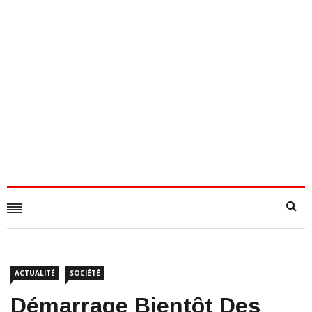
ACTUALITÉ
SOCIÉTÉ
Démarrage Bientôt Des