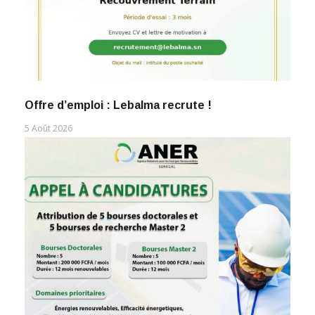
Offre d’emploi : Lebalma recrute !
5 Août 2026