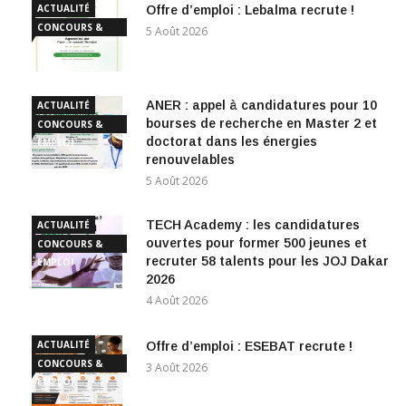
ACTUALITÉ
Offre d’emploi : Lebalma recrute !
CONCOURS &
5 Août 2026
EMPLOI
ANER : appel à candidatures pour 10
ACTUALITÉ
bourses de recherche en Master 2 et
CONCOURS &
doctorat dans les énergies
EMPLOI
renouvelables
5 Août 2026
TECH Academy : les candidatures
ACTUALITÉ
ouvertes pour former 500 jeunes et
CONCOURS &
recruter 58 talents pour les JOJ Dakar
EMPLOI
2026
4 Août 2026
ACTUALITÉ
Offre d’emploi : ESEBAT recrute !
CONCOURS &
3 Août 2026
EMPLOI