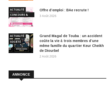
ACTUALITÉ
Offre d’emploi : BAe recrute !
CONCOURS &
3 Août 2026
EMPLOI
Grand Magal de Touba : un accident
ACTUALITÉ
coûte la vie à trois membres d’une
SOCIÉTÉ
même famille du quartier Keur Cheikh
de Diourbel
2 Août 2026
ANNONCE