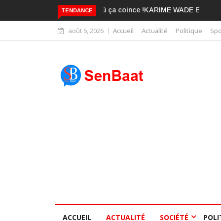
KARIME WADE EST DÉJÀ BLANCHI
TENDANCE
août 6, 2026
Accueil
Actualité
Politique
Spo
ACCUEIL
ACTUALITÉ
SOCIÉTÉ
POLI