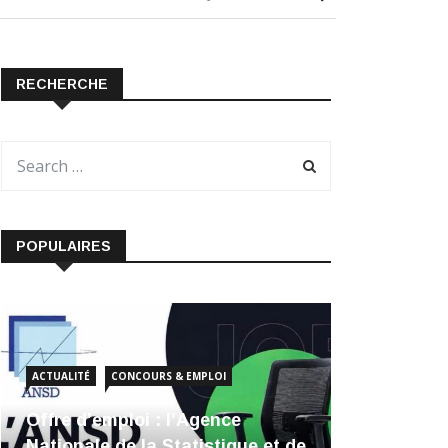
RECHERCHE
POPULAIRES
ACTUALITÉ
CONCOURS & EMPLOI
Offre d’emploi : l’Agence
Nationale de la Statistique et de