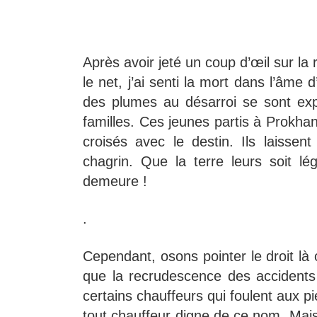
Après avoir jeté un coup d’œil sur la 
le net, j’ai senti la mort dans l’âme
des plumes au désarroi se sont exp
familles. Ces jeunes partis à Prokhan
croisés avec le destin. Ils laisse
chagrin. Que la terre leurs soit lé
demeure !
.
Cependant, osons pointer le droit là 
que la recrudescence des accidents
certains chauffeurs qui foulent aux p
tout chauffeur digne de ce nom. Mais