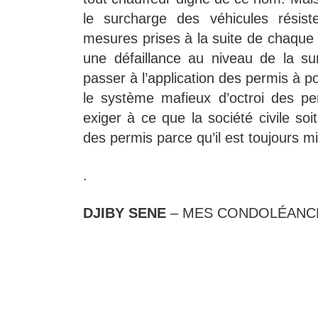
le surcharge des véhicules résis
mesures prises à la suite de chaque d
une défaillance au niveau de la sur
passer à l’application des permis à po
le système mafieux d’octroi des pe
exiger à ce que la société civile s
des permis parce qu’il est toujours m
.
DJIBY SENE
– MES CONDOLÉANCE