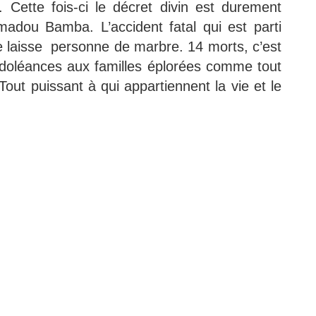
 Cette fois-ci le décret divin est durement
madou Bamba. L’accident fatal qui est parti
e laisse personne de marbre. 14 morts, c’est
ndoléances aux familles éplorées comme tout
ut puissant à qui appartiennent la vie et le