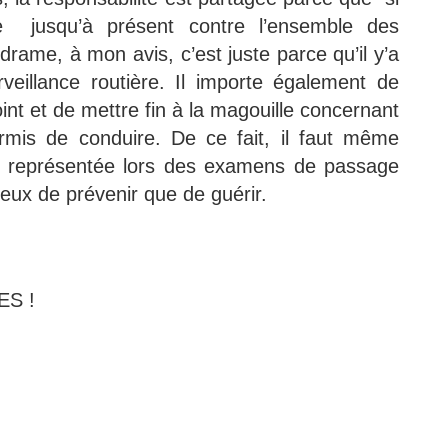
te jusqu’à présent contre l’ensemble des
rame, à mon avis, c’est juste parce qu’il y’a
veillance routière. Il importe également de
int et de mettre fin à la magouille concernant
rmis de conduire. De ce fait, il faut même
oit représentée lors des examens de passage
ieux de prévenir que de guérir.
S !