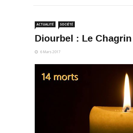
ACTUALITÉ
SOCIÉTÉ
Diourbel : Le Chagrin
6 Mars 2017