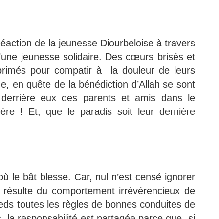
réaction de la jeunesse Diourbeloise à travers
 d’une jeunesse solidaire. Des cœurs brisés et
rimés pour compatir à la douleur de leurs
e, en quête de la bénédiction d’Allah se sont
nt derrière eux des parents et amis dans le
gère ! Et, que le paradis soit leur dernière
où le bât blesse. Car, nul n’est censé ignorer
 résulte du comportement irrévérencieux de
ieds toutes les règles de bonnes conduites de
, la responsabilité est partagée parce que si