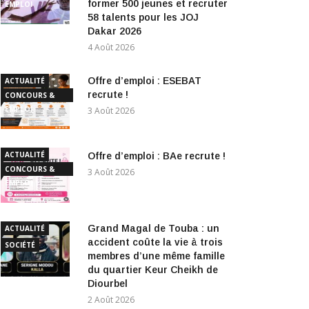
former 500 jeunes et recruter
EMPLOI
58 talents pour les JOJ
Dakar 2026
4 Août 2026
Offre d’emploi : ESEBAT
ACTUALITÉ
recrute !
CONCOURS &
EMPLOI
3 Août 2026
ACTUALITÉ
Offre d’emploi : BAe recrute !
CONCOURS &
3 Août 2026
EMPLOI
Grand Magal de Touba : un
ACTUALITÉ
accident coûte la vie à trois
SOCIÉTÉ
membres d’une même famille
du quartier Keur Cheikh de
Diourbel
2 Août 2026