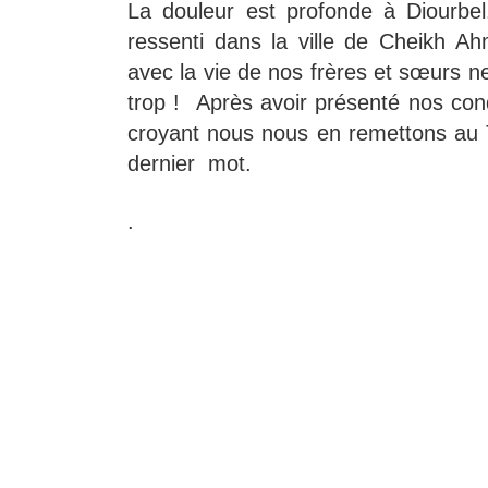
La douleur est profonde à Diourbel.
ressenti dans la ville de Cheikh Ah
avec la vie de nos frères et sœurs n
trop ! Après avoir présenté nos co
croyant nous nous en remettons au To
dernier mot.
.