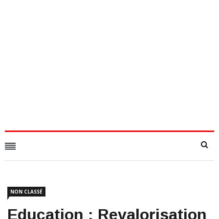
NON CLASSÉ
Education : Revalorisation