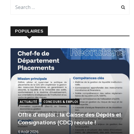
POPULAIRES
ACTUALITÉ
CONCOURS & EMPLOI
Offre d’emploi : la Caisse des Dépôts et
Consignations (CDC) recrute !
6 Août 2026