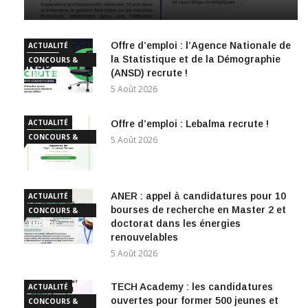
Offre d’emploi : l’Agence Nationale de
ACTUALITÉ
la Statistique et de la Démographie
CONCOURS &
(ANSD) recrute !
EMPLOI
5 Août 2026
ACTUALITÉ
Offre d’emploi : Lebalma recrute !
CONCOURS &
5 Août 2026
EMPLOI
ANER : appel à candidatures pour 10
ACTUALITÉ
bourses de recherche en Master 2 et
CONCOURS &
doctorat dans les énergies
EMPLOI
renouvelables
5 Août 2026
TECH Academy : les candidatures
ACTUALITÉ
ouvertes pour former 500 jeunes et
CONCOURS &