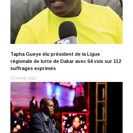
Tapha Gueye élu président de la Ligue
régionale de lutte de Dakar avec 64 voix sur 112
suffrages exprimés
21 Février 2026