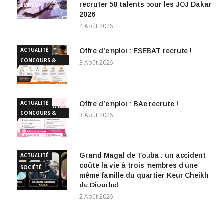
recruter 58 talents pour les JOJ Dakar
EMPLOI
2026
4 Août 2026
ACTUALITÉ
Offre d’emploi : ESEBAT recrute !
CONCOURS &
3 Août 2026
EMPLOI
ACTUALITÉ
Offre d’emploi : BAe recrute !
CONCOURS &
3 Août 2026
EMPLOI
Grand Magal de Touba : un accident
ACTUALITÉ
coûte la vie à trois membres d’une
SOCIÉTÉ
même famille du quartier Keur Cheikh
de Diourbel
2 Août 2026