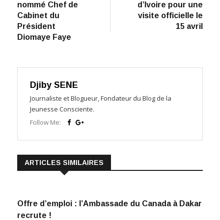
l’article
nommé Chef de
d’Ivoire pour une
Cabinet du
visite officielle le
Président
15 avril
Diomaye Faye
Djiby SENE
Journaliste et Blogueur, Fondateur du Blog de la
Jeunesse Consciente.
Follow Me:
ARTICLES SIMILAIRES
Offre d’emploi : l’Ambassade du Canada à Dakar
recrute !