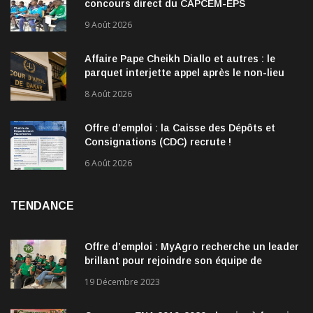
concours direct du CAPCEM-EPS
9 Août 2026
Affaire Pape Cheikh Diallo et autres : le
parquet interjette appel après le non-lieu
accordé à 28 inculpés
8 Août 2026
Offre d’emploi : la Caisse des Dépôts et
Consignations (CDC) recrute !
6 Août 2026
TENDANCE
Offre d’emploi : MyAgro recherche un leader
brillant pour rejoindre son équipe de
direction
19 Décembre 2023