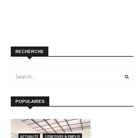
RECHERCHE
POPULAIRES
ACTUALITÉ
CONCOURS & EMPLOI