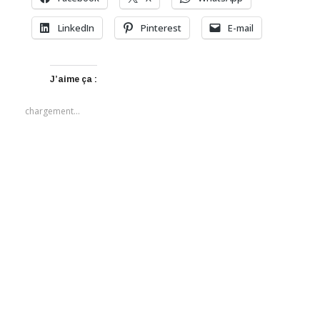
LinkedIn
Pinterest
E-mail
J’aime ça :
chargement…