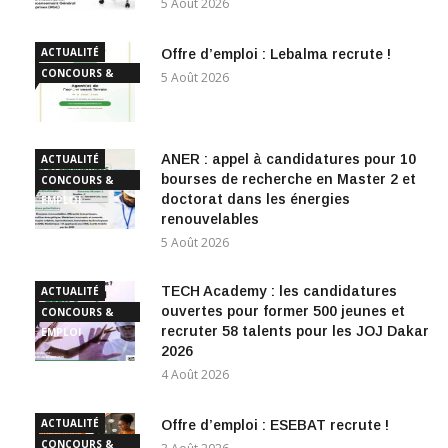
5 Août 2026
ACTUALITÉ
Offre d’emploi : Lebalma recrute !
CONCOURS &
5 Août 2026
EMPLOI
ANER : appel à candidatures pour 10
ACTUALITÉ
bourses de recherche en Master 2 et
CONCOURS &
doctorat dans les énergies
EMPLOI
renouvelables
5 Août 2026
TECH Academy : les candidatures
ACTUALITÉ
ouvertes pour former 500 jeunes et
CONCOURS &
recruter 58 talents pour les JOJ Dakar
EMPLOI
2026
4 Août 2026
ACTUALITÉ
Offre d’emploi : ESEBAT recrute !
CONCOURS &