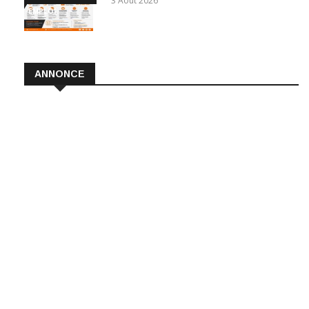
3 Août 2026
EMPLOI
ANNONCE