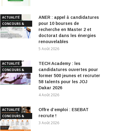
ANER : appel à candidatures
ACTUALITÉ
pour 10 bourses de
CONCOURS &
recherche en Master 2 et
EMPLOI
doctorat dans les énergies
renouvelables
5 Août 2026
TECH Academy : les
ACTUALITÉ
candidatures ouvertes pour
CONCOURS &
former 500 jeunes et recruter
EMPLOI
58 talents pour les JOJ
Dakar 2026
4 Août 2026
Offre d’emploi : ESEBAT
ACTUALITÉ
recrute !
CONCOURS &
EMPLOI
3 Août 2026