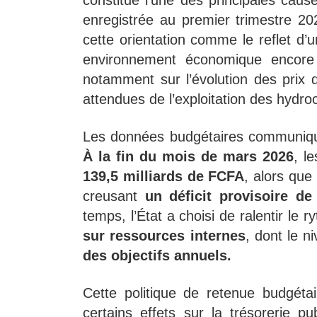
enregistrée au premier trimestre 20
cette orientation comme le reflet d’u
environnement économique encore
notamment sur l’évolution des prix d
attendues de l’exploitation des hydro
Les données budgétaires communiquée
À la fin du mois de mars 2026
, l
139,5 milliards de FCFA
, alors que
creusant
un déficit provisoire d
temps, l’État a choisi de ralentir le 
sur ressources internes
, dont le n
des objectifs annuels.
Cette politique de retenue budgéta
certains effets sur la trésorerie p