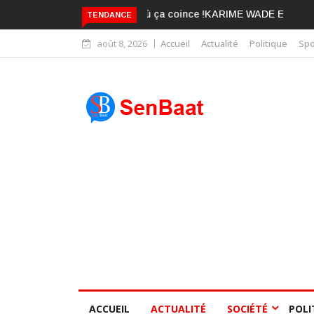
KARIME WADE EST DÉJÀ BLANCHI
TENDANCE
août 8, 2026
Accueil
Actualité
Politique
Spo
ACCUEIL
ACTUALITÉ
SOCIÉTÉ
POLI