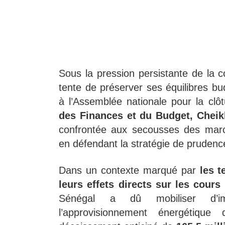
Sous la pression persistante de la 
tente de préserver ses équilibres b
à l’Assemblée nationale pour la clôt
des Finances et du Budget, Cheik
confrontée aux secousses des march
en défendant la stratégie de prudence
Dans un contexte marqué par
les t
leurs effets directs sur les cour
Sénégal a dû mobiliser d’imp
l’approvisionnement énergétiqu