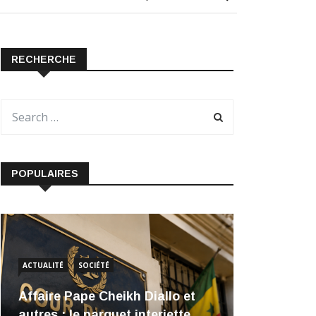
RECHERCHE
POPULAIRES
ACTUALITÉ
SOCIÉTÉ
Affaire Pape Cheikh Diallo et
autres : le parquet interjette