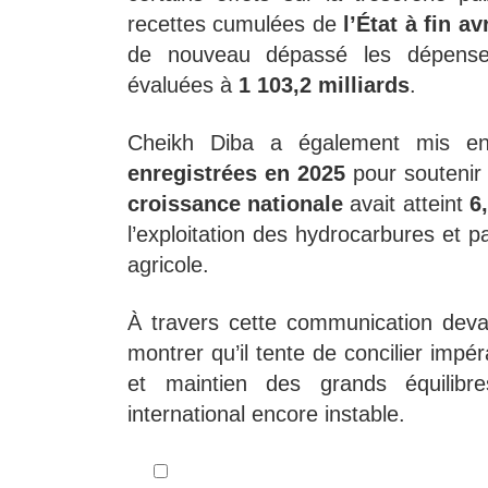
recettes cumulées de
l’État à fin avr
de nouveau dépassé les dépenses
évaluées à
1 103,2 milliards
.
Cheikh Diba a également mis 
enregistrées en 2025
pour soutenir 
croissance nationale
avait atteint
6,
l’exploitation des hydrocarbures et pa
agricole.
À travers cette communication deva
montrer qu’il tente de concilier impé
et maintien des grands équilib
international encore instable.