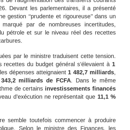
26. Devant les parlementaires, il a présenté
ne gestion ‘‘prudente et rigoureuse’’ dans un
 marqué par de nombreuses incertitudes,
u pétrole et sur le niveau réel des recettes
carbures.
s par le ministre traduisent cette tension.
es recettes du budget général s’élevaient à
1
 les dépenses atteignaient
1 482,7 milliards
,
e 343,2 milliards de FCFA
. Dans le même
rythme de certains
investissements financés
iveau d’exécution ne représentait que
11,1 %
ire semble toutefois commencer à produire
ublique. Selon le ministre des Finances, les