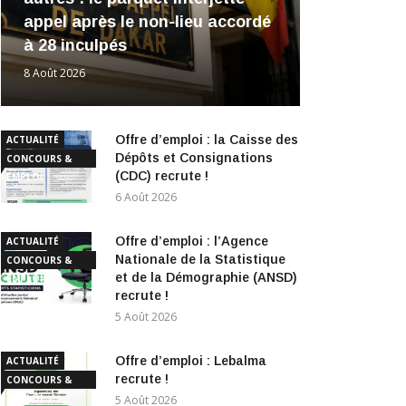
appel après le non-lieu accordé
à 28 inculpés
8 Août 2026
Offre d’emploi : la Caisse des
ACTUALITÉ
Dépôts et Consignations
CONCOURS &
(CDC) recrute !
EMPLOI
6 Août 2026
Offre d’emploi : l’Agence
ACTUALITÉ
Nationale de la Statistique
CONCOURS &
et de la Démographie (ANSD)
EMPLOI
recrute !
5 Août 2026
Offre d’emploi : Lebalma
ACTUALITÉ
recrute !
CONCOURS &
EMPLOI
5 Août 2026