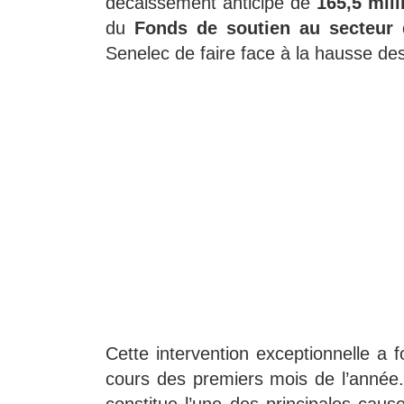
décaissement anticipé de
165,5 mil
du
Fonds de soutien au secteur 
Senelec de faire face à la hausse de
Cette intervention exceptionnelle a 
cours des premiers mois de l’année.
constitue l’une des principales caus