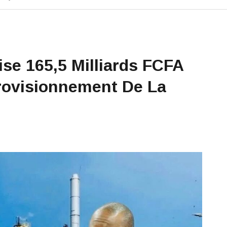
lise 165,5 Milliards FCFA
rovisionnement De La