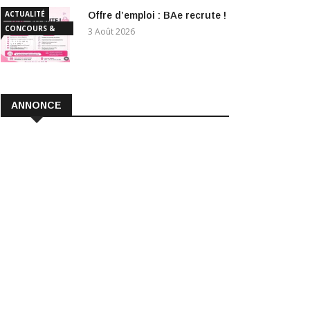
ACTUALITÉ
Offre d’emploi : BAe recrute !
CONCOURS &
3 Août 2026
EMPLOI
ANNONCE