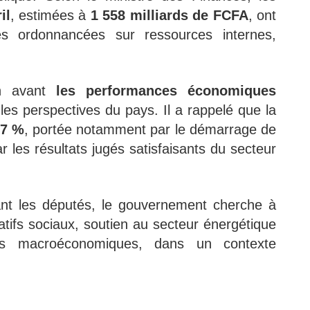
il
, estimées à
1 558 milliards de FCFA
, ont
 ordonnancées sur ressources internes,
en avant
les performances économiques
les perspectives du pays. Il a rappelé que la
7 %
, portée notamment par le démarrage de
r les résultats jugés satisfaisants du secteur
nt les députés, le gouvernement cherche à
ratifs sociaux, soutien au secteur énergétique
res macroéconomiques, dans un contexte