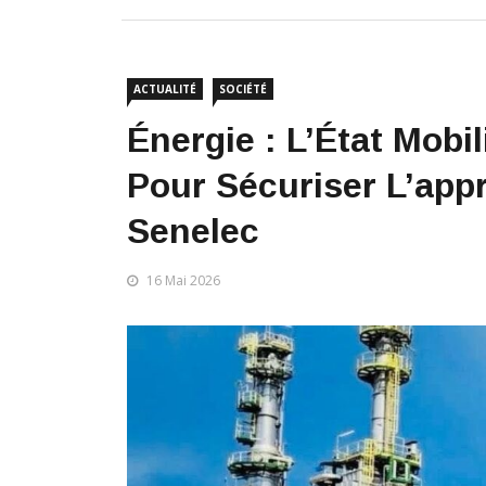
ACTUALITÉ
SOCIÉTÉ
Énergie : L’État Mobi
Pour Sécuriser L’app
Senelec
16 Mai 2026