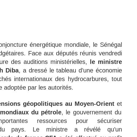
conjoncture énergétique mondiale, le Sénégal
udgétaires. Face aux députés réunis vendredi
ure des auditions ministérielles,
le
ministre
h Diba
, a dressé le tableau d’une économie
és internationaux des hydrocarbures, tout
 adoptée par les autorités.
ensions géopolitiques au Moyen-Orient
et
s mondiaux du pétrole
, le gouvernement du
ortantes ressources pour sécuriser
e du pays. Le ministre a révélé qu’un