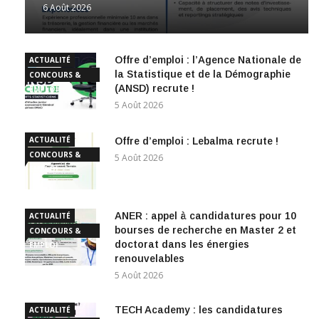
6 Août 2026
Offre d’emploi : l’Agence Nationale de
ACTUALITÉ
la Statistique et de la Démographie
CONCOURS &
(ANSD) recrute !
EMPLOI
5 Août 2026
ACTUALITÉ
Offre d’emploi : Lebalma recrute !
CONCOURS &
5 Août 2026
EMPLOI
ANER : appel à candidatures pour 10
ACTUALITÉ
bourses de recherche en Master 2 et
CONCOURS &
doctorat dans les énergies
EMPLOI
renouvelables
5 Août 2026
TECH Academy : les candidatures
ACTUALITÉ