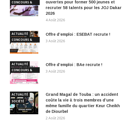
ouvertes pour former 500 jeunes et
CONCOURS &
recruter 58 talents pour les JOJ Dakar
EMPLOI
2026
4 Août 2026
ACTUALITÉ
Offre d’emploi : ESEBAT recrute !
CONCOURS &
3 Août 2026
EMPLOI
ACTUALITÉ
Offre d’emploi : BAe recrute !
CONCOURS &
3 Août 2026
EMPLOI
Grand Magal de Touba : un accident
ACTUALITÉ
coûte la vie à trois membres d’une
SOCIÉTÉ
même famille du quartier Keur Cheikh
de Diourbel
2 Août 2026