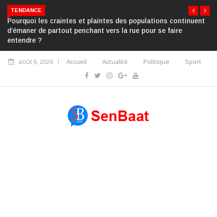
TENDANCE
Pourquoi les craintes et plaintes des populations continuent
d’émaner de partout penchant vers la rue pour se faire
entendre ?
août 6, 2026
Accueil
Actualité
Politique
Sport