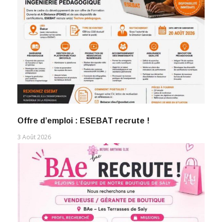
Offre d’emploi : ESEBAT recrute !
3 Août 2026