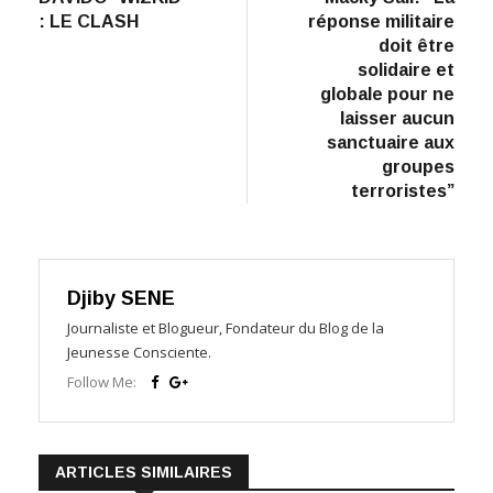
de
: LE CLASH
réponse militaire
l’article
doit être
solidaire et
globale pour ne
laisser aucun
sanctuaire aux
groupes
terroristes”
Djiby SENE
Journaliste et Blogueur, Fondateur du Blog de la
Jeunesse Consciente.
Follow Me:
ARTICLES SIMILAIRES