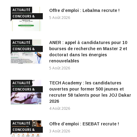
ACTUALITÉ
Offre d’emploi : Lebalma recrute !
CONCOURS &
5 Août 2026
EMPLOI
ANER : appel à candidatures pour 10
ACTUALITÉ
bourses de recherche en Master 2 et
CONCOURS &
doctorat dans les énergies
EMPLOI
renouvelables
5 Août 2026
TECH Academy : les candidatures
ACTUALITÉ
ouvertes pour former 500 jeunes et
CONCOURS &
recruter 58 talents pour les JOJ Dakar
EMPLOI
2026
4 Août 2026
ACTUALITÉ
Offre d’emploi : ESEBAT recrute !
CONCOURS &
3 Août 2026
EMPLOI