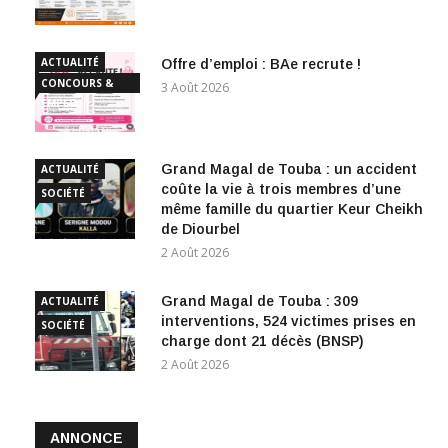
ACTUALITÉ
Offre d’emploi : BAe recrute !
CONCOURS &
3 Août 2026
EMPLOI
Grand Magal de Touba : un accident
ACTUALITÉ
coûte la vie à trois membres d’une
SOCIÉTÉ
même famille du quartier Keur Cheikh
de Diourbel
2 Août 2026
Grand Magal de Touba : 309
ACTUALITÉ
interventions, 524 victimes prises en
SOCIÉTÉ
charge dont 21 décès (BNSP)
2 Août 2026
ANNONCE