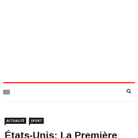
ACTUALITÉ
SPORT
États-Unis: La Première