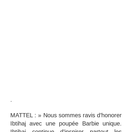
.
MATTEL : » Nous sommes ravis d’honorer
Ibtihaj avec une poupée Barbie unique.
Ibtihaj continue d’inspirer partout les