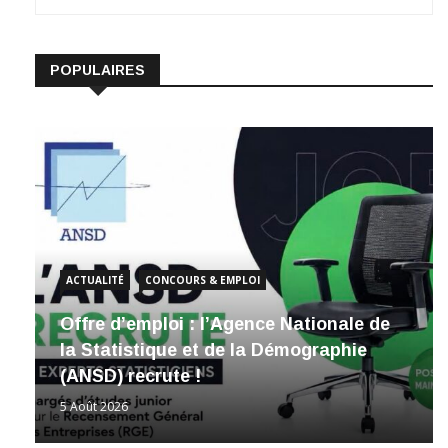
POPULAIRES
ACTUALITÉ
CONCOURS & EMPLOI
Offre d’emploi : l’Agence Nationale de
la Statistique et de la Démographie
(ANSD) recrute !
5 Août 2026