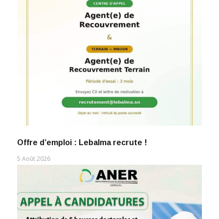
Offre d’emploi : Lebalma recrute !
5 Août 2026