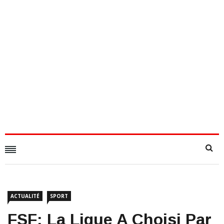
ACTUALITÉ
SPORT
FSF: La Ligue A Choisi Par