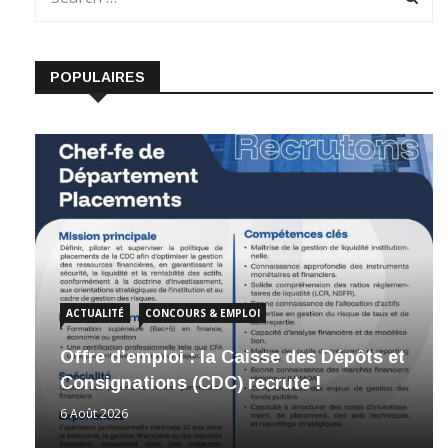
POPULAIRES
ACTUALITÉ
CONCOURS & EMPLOI
Offre d’emploi : la Caisse des Dépôts et
Consignations (CDC) recrute !
6 Août 2026