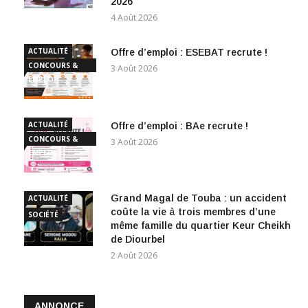
2026
4 Août 2026
ACTUALITÉ
Offre d’emploi : ESEBAT recrute !
CONCOURS &
3 Août 2026
EMPLOI
ACTUALITÉ
Offre d’emploi : BAe recrute !
CONCOURS &
3 Août 2026
EMPLOI
Grand Magal de Touba : un accident
ACTUALITÉ
coûte la vie à trois membres d’une
SOCIÉTÉ
même famille du quartier Keur Cheikh
de Diourbel
2 Août 2026
ANNONCE