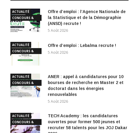
Offre d’emploi : l’Agence Nationale de
ACTUALITÉ
la Statistique et de la Démographie
CONCOURS &
(ANSD) recrute !
EMPLOI
5 Août 2026
ACTUALITÉ
Offre d’emploi : Lebalma recrute !
CONCOURS &
5 Août 2026
EMPLOI
ANER : appel à candidatures pour 10
ACTUALITÉ
bourses de recherche en Master 2 et
CONCOURS &
doctorat dans les énergies
EMPLOI
renouvelables
5 Août 2026
TECH Academy : les candidatures
ACTUALITÉ
ouvertes pour former 500 jeunes et
CONCOURS &
recruter 58 talents pour les JOJ Dakar
EMPLOI