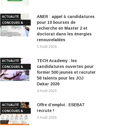
ANER : appel à candidatures
ACTUALITÉ
pour 10 bourses de
CONCOURS &
recherche en Master 2 et
EMPLOI
doctorat dans les énergies
renouvelables
5 Août 2026
TECH Academy : les
ACTUALITÉ
candidatures ouvertes pour
CONCOURS &
former 500 jeunes et recruter
EMPLOI
58 talents pour les JOJ
Dakar 2026
4 Août 2026
Offre d’emploi : ESEBAT
ACTUALITÉ
recrute !
CONCOURS &
EMPLOI
3 Août 2026