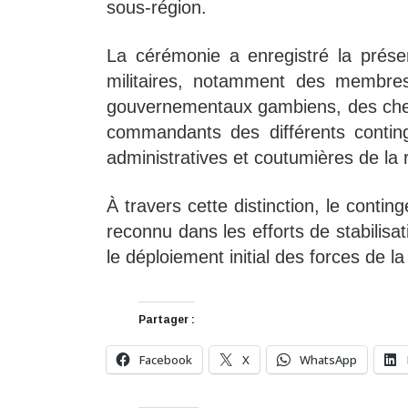
sous-région.
La cérémonie a enregistré la prése
militaires, notamment des membres
gouvernementaux gambiens, des chef
commandants des différents contin
administratives et coutumières de la 
À travers cette distinction, le contin
reconnu dans les efforts de stabilis
le déploiement initial des forces de
Partager :
Facebook
X
WhatsApp