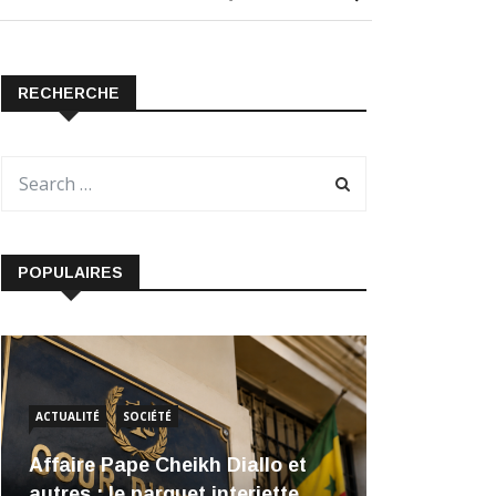
RECHERCHE
POPULAIRES
ACTUALITÉ
SOCIÉTÉ
Affaire Pape Cheikh Diallo et
autres : le parquet interjette