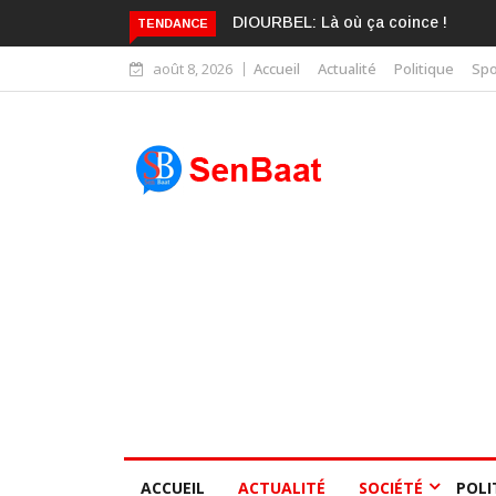
KARIME WADE EST DÉJÀ BLANCHI
TENDANCE
août 8, 2026
Accueil
Actualité
Politique
Spo
ACCUEIL
ACTUALITÉ
SOCIÉTÉ
POLI