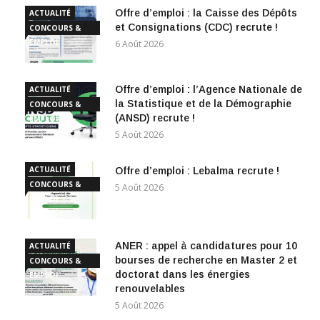
Offre d’emploi : la Caisse des Dépôts
ACTUALITÉ
et Consignations (CDC) recrute !
CONCOURS &
EMPLOI
6 Août 2026
Offre d’emploi : l’Agence Nationale de
ACTUALITÉ
la Statistique et de la Démographie
CONCOURS &
(ANSD) recrute !
EMPLOI
5 Août 2026
ACTUALITÉ
Offre d’emploi : Lebalma recrute !
CONCOURS &
5 Août 2026
EMPLOI
ANER : appel à candidatures pour 10
ACTUALITÉ
bourses de recherche en Master 2 et
CONCOURS &
doctorat dans les énergies
EMPLOI
renouvelables
5 Août 2026