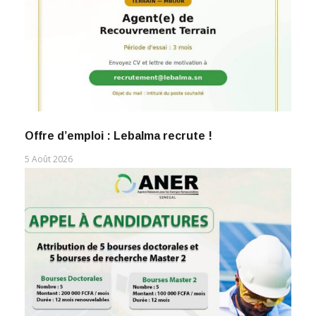
Offre d’emploi : Lebalma recrute !
5 Août 2026