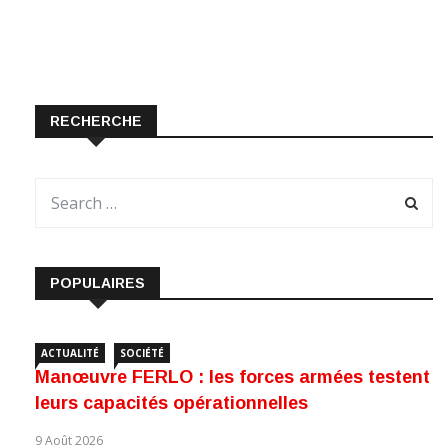
RECHERCHE
POPULAIRES
ACTUALITÉ
SOCIÉTÉ
Manœuvre FERLO : les forces armées testent
leurs capacités opérationnelles
9 Août 2026