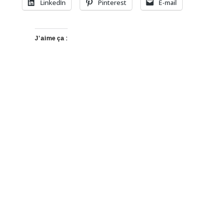
LinkedIn
Pinterest
E-mail
J’aime ça :