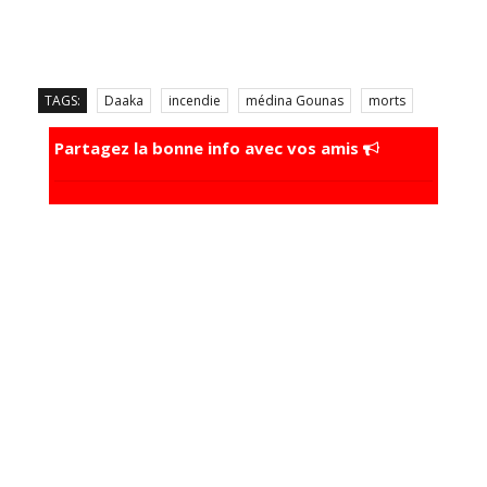
TAGS:
Daaka
incendie
médina Gounas
morts
Partagez la bonne info avec vos amis