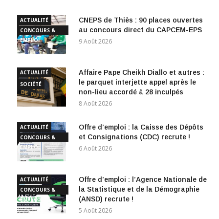
CNEPS de Thiès : 90 places ouvertes
ACTUALITÉ
au concours direct du CAPCEM-EPS
CONCOURS &
EMPLOI
9 Août 2026
Affaire Pape Cheikh Diallo et autres :
ACTUALITÉ
le parquet interjette appel après le
SOCIÉTÉ
non-lieu accordé à 28 inculpés
8 Août 2026
Offre d’emploi : la Caisse des Dépôts
ACTUALITÉ
et Consignations (CDC) recrute !
CONCOURS &
EMPLOI
6 Août 2026
Offre d’emploi : l’Agence Nationale de
ACTUALITÉ
la Statistique et de la Démographie
CONCOURS &
(ANSD) recrute !
EMPLOI
5 Août 2026