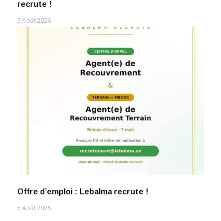
recrute !
5 Août 2026
Offre d’emploi : Lebalma recrute !
5 Août 2026