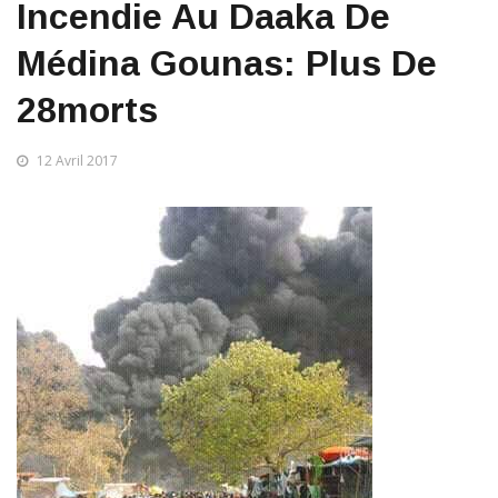
Incendie Au Daaka De
Médina Gounas: Plus De
28morts
12 Avril 2017