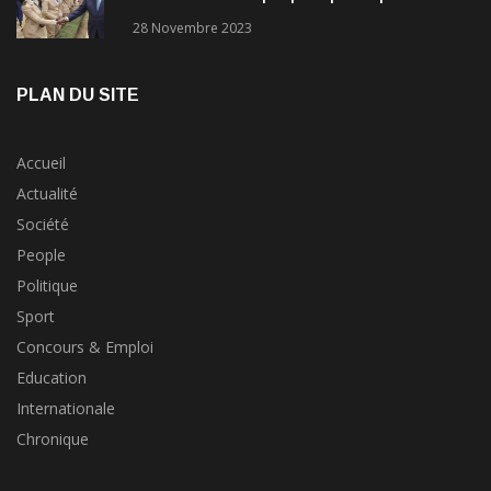
concours?
28 Novembre 2023
PLAN DU SITE
Accueil
Actualité
Société
People
Politique
Sport
Concours & Emploi
Education
Internationale
Chronique