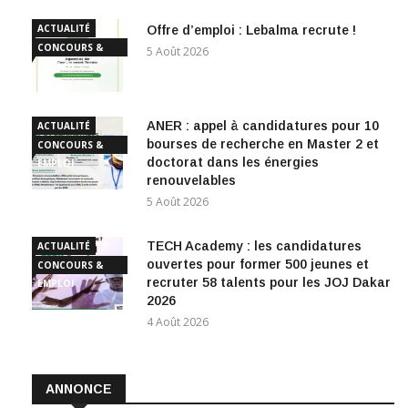
ACTUALITÉ
Offre d’emploi : Lebalma recrute !
CONCOURS &
5 Août 2026
EMPLOI
ANER : appel à candidatures pour 10
ACTUALITÉ
bourses de recherche en Master 2 et
CONCOURS &
doctorat dans les énergies
EMPLOI
renouvelables
5 Août 2026
TECH Academy : les candidatures
ACTUALITÉ
ouvertes pour former 500 jeunes et
CONCOURS &
recruter 58 talents pour les JOJ Dakar
EMPLOI
2026
4 Août 2026
ANNONCE