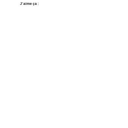
J’aime ça :