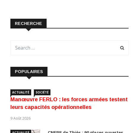
RECHERCHE
POPULAIRES
ACTUALITÉ
SOCIÉTÉ
Manœuvre FERLO : les forces armées testent
leurs capacités opérationnelles
9 Août 2026
CNEPS de Thiès : 90 places ouvertes
ACTUALITÉ