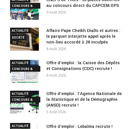
au concours direct du CAPCEM-EPS
CONCOURS &
EMPLOI
9 Août 2026
Affaire Pape Cheikh Diallo et autres :
ACTUALITÉ
le parquet interjette appel après le
SOCIÉTÉ
non-lieu accordé à 28 inculpés
8 Août 2026
Offre d’emploi : la Caisse des Dépôts
ACTUALITÉ
et Consignations (CDC) recrute !
CONCOURS &
EMPLOI
6 Août 2026
Offre d’emploi : l’Agence Nationale de
ACTUALITÉ
la Statistique et de la Démographie
CONCOURS &
(ANSD) recrute !
EMPLOI
5 Août 2026
ACTUALITÉ
Offre d’emploi : Lebalma recrute !