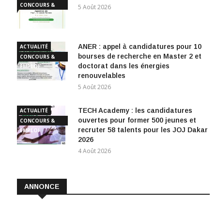
CONCOURS &
5 Août 2026
EMPLOI
ANER : appel à candidatures pour 10
ACTUALITÉ
bourses de recherche en Master 2 et
CONCOURS &
doctorat dans les énergies
EMPLOI
renouvelables
5 Août 2026
TECH Academy : les candidatures
ACTUALITÉ
ouvertes pour former 500 jeunes et
CONCOURS &
recruter 58 talents pour les JOJ Dakar
EMPLOI
2026
4 Août 2026
ANNONCE