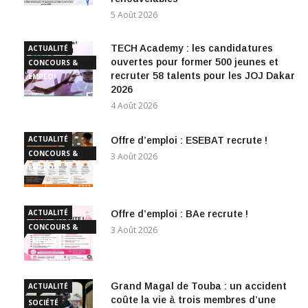
5 Août 2026
TECH Academy : les candidatures
ACTUALITÉ
ouvertes pour former 500 jeunes et
CONCOURS &
recruter 58 talents pour les JOJ Dakar
EMPLOI
2026
4 Août 2026
ACTUALITÉ
Offre d’emploi : ESEBAT recrute !
CONCOURS &
3 Août 2026
EMPLOI
ACTUALITÉ
Offre d’emploi : BAe recrute !
CONCOURS &
3 Août 2026
EMPLOI
Grand Magal de Touba : un accident
ACTUALITÉ
coûte la vie à trois membres d’une
SOCIÉTÉ