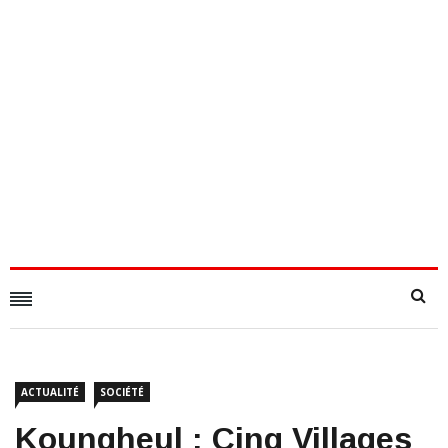
ACTUALITÉ
SOCIÉTÉ
Koungheul : Cinq Villages