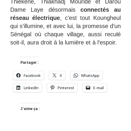
Thiékéne, Thiakhadj Mouride et Darou
Dame Laye désormais
connectés au
réseau électrique
, c’est tout Koungheul
qui s’illumine, et avec lui, la promesse d’un
Sénégal où chaque village, aussi reculé
soit-il, aura droit à la lumière et à l’espoir.
Partager :
Facebook
X
WhatsApp
LinkedIn
Pinterest
E-mail
J’aime ça :