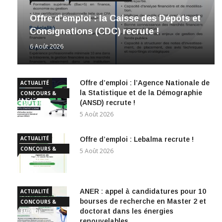
Offre d’emploi : la Caisse des Dépôts et
Consignations (CDC) recrute !
6 Août 2026
Offre d’emploi : l’Agence Nationale de
ACTUALITÉ
la Statistique et de la Démographie
CONCOURS &
(ANSD) recrute !
EMPLOI
5 Août 2026
ACTUALITÉ
Offre d’emploi : Lebalma recrute !
CONCOURS &
5 Août 2026
EMPLOI
ANER : appel à candidatures pour 10
ACTUALITÉ
bourses de recherche en Master 2 et
CONCOURS &
doctorat dans les énergies
EMPLOI
renouvelables