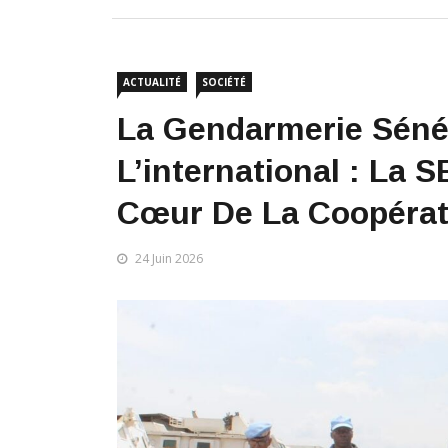
ACTUALITÉ
SOCIÉTÉ
La Gendarmerie Séné
L’international : L
Cœur De La Coopérat
24 Juin 2026