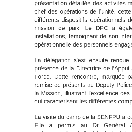
présentation détaillée des activité
chef des opérations de l’unité, cet
différents dispositifs opérationnel
mission de paix. Le DPC a égalem
installations, témoignant de son intérê
opérationnelle des personnels engag
La délégation s’est ensuite rendu
présence de la Directrice de l’Appui
Force. Cette rencontre, marquée pa
remise de présents au Deputy Police 
la Mission, illustrant l’excellence des 
qui caractérisent les différentes 
La visite du camp de la SENFPU a con
Elle a permis au Dr Général Al