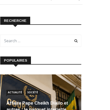
RECHERCHE
POPULAIRES
ACTUALITÉ
SOCIÉTÉ
Affaire Pape Cheikh Diallo et
autres : le parquet interjette