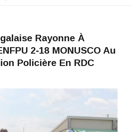
galaise Rayonne À
a SENFPU 2-18 MONUSCO Au
ion Policière En RDC