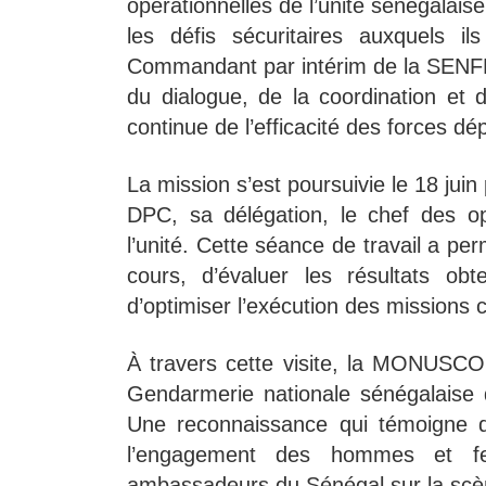
opérationnelles de l’unité sénégalais
les défis sécuritaires auxquels i
Commandant par intérim de la SENFP
du dialogue, de la coordination et 
continue de l’efficacité des forces dé
La mission s’est poursuivie le 18 juin
DPC, sa délégation, le chef des op
l’unité. Cette séance de travail a pe
cours, d’évaluer les résultats obte
d’optimiser l’exécution des missions c
À travers cette visite, la MONUSCO 
Gendarmerie nationale sénégalaise 
Une reconnaissance qui témoigne du
l’engagement des hommes et f
ambassadeurs du Sénégal sur la scèn