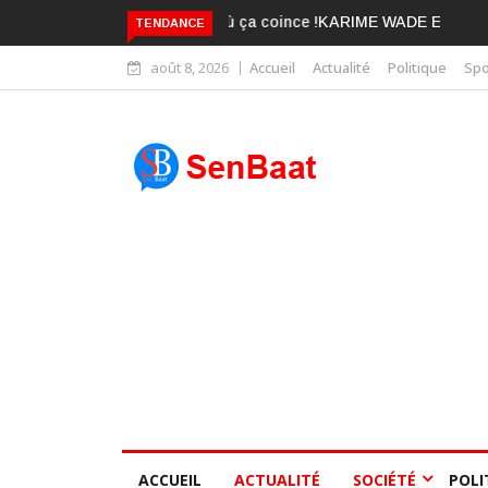
KARIME WADE EST DÉJÀ BLANCHI
TENDANCE
août 8, 2026
Accueil
Actualité
Politique
Spo
ACCUEIL
ACTUALITÉ
SOCIÉTÉ
POLI