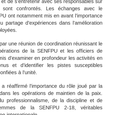
e et de s’entretenir avec ses responsables sur
ls sont confrontés. Les échanges avec le
U ont notamment mis en avant l’importance
du partage d’expériences dans l’amélioration
ployées.
 par une réunion de coordination réunissant le
érations de la SENFPU et les officiers de
rmis d’examiner en profondeur les activités en
nus et d’identifier les pistes susceptibles
onfiées à l’unité.
a réaffirmé l’importance du rôle joué par la
dans les opérations de maintien de la paix.
 professionnalisme, de la discipline et de
emmes de la SENFPU 2-18, véritables
e internationale.