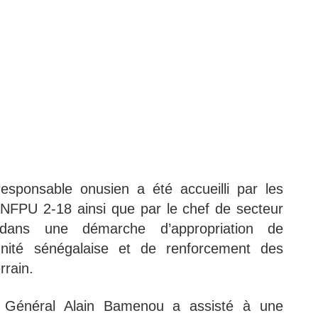
esponsable onusien a été accueilli par les
ENFPU 2-18 ainsi que par le chef de secteur
it dans une démarche d’appropriation de
’unité sénégalaise et de renforcement des
rrain.
r Général Alain Bamenou a assisté à une