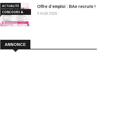
ACTUALITÉ
Offre d’emploi : BAe recrute !
CONCOURS &
3 Août 2026
EMPLOI
ANNONCE