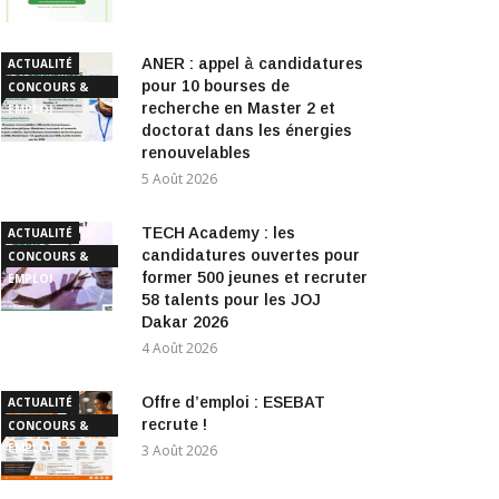
ANER : appel à candidatures
ACTUALITÉ
pour 10 bourses de
CONCOURS &
recherche en Master 2 et
EMPLOI
doctorat dans les énergies
renouvelables
5 Août 2026
TECH Academy : les
ACTUALITÉ
candidatures ouvertes pour
CONCOURS &
former 500 jeunes et recruter
EMPLOI
58 talents pour les JOJ
Dakar 2026
4 Août 2026
Offre d’emploi : ESEBAT
ACTUALITÉ
recrute !
CONCOURS &
EMPLOI
3 Août 2026