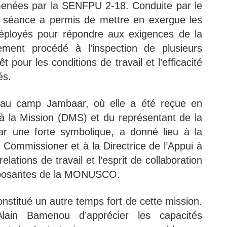
s menées par la SENFPU 2-18. Conduite par le
te séance a permis de mettre en exergue les
s déployés pour répondre aux exigences de la
ent procédé à l’inspection de plusieurs
t pour les conditions de travail et l’efficacité
és.
e au camp Jambaar, où elle a été reçue en
 à la Mission (DMS) et du représentant de la
r une forte symbolique, a donné lieu à la
Commissioner et à la Directrice de l’Appui à
relations de travail et l’esprit de collaboration
composantes de la MONUSCO.
stitué un autre temps fort de cette mission.
ain Bamenou d’apprécier les capacités