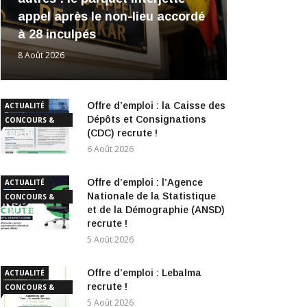
appel après le non-lieu accordé
à 28 inculpés
8 Août 2026
Offre d’emploi : la Caisse des
ACTUALITÉ
Dépôts et Consignations
CONCOURS &
(CDC) recrute !
EMPLOI
6 Août 2026
Offre d’emploi : l’Agence
ACTUALITÉ
Nationale de la Statistique
CONCOURS &
et de la Démographie (ANSD)
EMPLOI
recrute !
5 Août 2026
Offre d’emploi : Lebalma
ACTUALITÉ
recrute !
CONCOURS &
EMPLOI
5 Août 2026